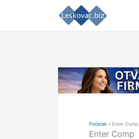
Pređi
na
sadržaj
Početak
Enter Comp
Enter Comp