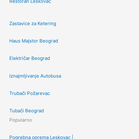
Restoran Leskovac
Zastavice za Ketering
Haus Majstor Beograd
Električar Beograd
Iznajmljivanje Autobusa
Trubači Požarevac
Tubači Beograd
Popularno
Pogrebna oprema Leskovac |