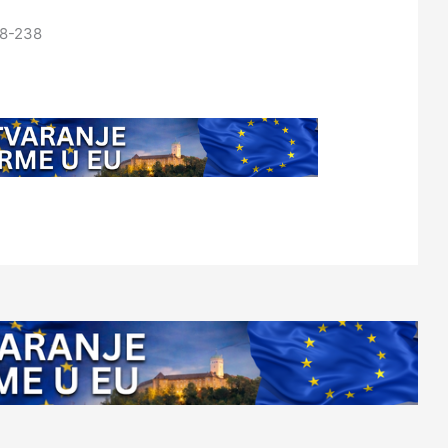
18-238