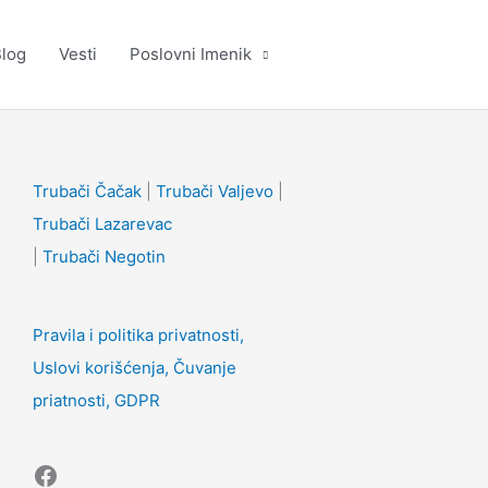
log
Vesti
Poslovni Imenik
Facebook
Trubači Čačak
|
Trubači Valjevo
|
Trubači Lazarevac
|
Trubači Negotin
Pravila i politika privatnosti,
Uslovi korišćenja, Čuvanje
priatnosti, GDPR