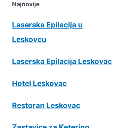
Najnovije
Laserska Epilacija u
Leskovcu
Laserska Epilacija Leskovac
Hotel Leskovac
Restoran Leskovac
Zastavice za Ketering