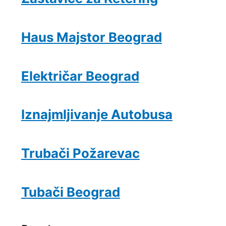
Haus Majstor Beograd
Električar Beograd
Iznajmljivanje Autobusa
Trubači Požarevac
Tubači Beograd