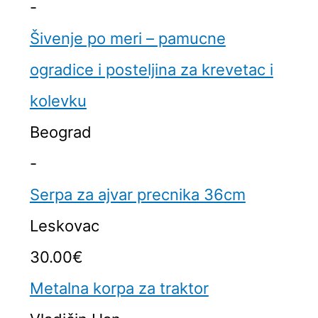
-
Šivenje po meri – pamucne
ogradice i posteljina za krevetac i
kolevku
Beograd
-
Serpa za ajvar precnika 36cm
Leskovac
30.00€
Metalna korpa za traktor