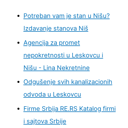
Potreban vam je stan u Nišu?
Izdavanje stanova Niš
Agencija za promet
nepokretnosti u Leskovcu i
Nišu - Lina Nekretnine
Odgušenje svih kanalizacionih
odvoda u Leskovcu
Firme Srbija RE.RS Katalog firmi
i sajtova Srbije