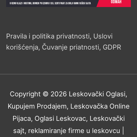
Pravila i politika privatnosti, Uslovi
korišćenja, Čuvanje priatnosti, GDPR
Copyright © 2026
Leskovački Oglasi,
Kupujem Prodajem, Leskovačka Online
Pijaca, Oglasi Leskovac, Leskovački
sajt, reklamiranje firme u leskovcu
|