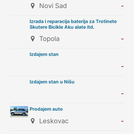
Novi Sad
-
Izrada i reparacija baterija za Trotinete
Skutere Bicikle Aku alate itd.
Topola
-
Izdajem stan
-
Izdajem stan u Nišu
-
Prodajem auto
Leskovac
-