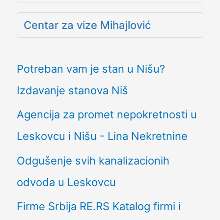
Centar za vize Mihajlović
Potreban vam je stan u Nišu?
Izdavanje stanova Niš
Agencija za promet nepokretnosti u
Leskovcu i Nišu - Lina Nekretnine
Odgušenje svih kanalizacionih
odvoda u Leskovcu
Firme Srbija RE.RS Katalog firmi i