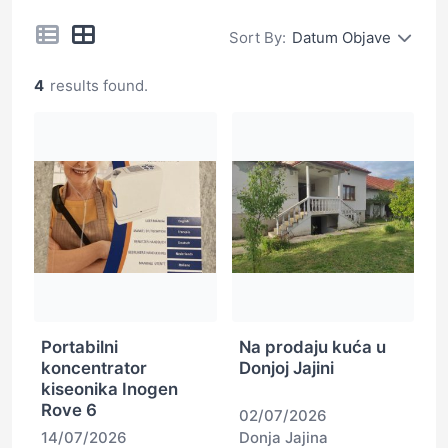
Sort By:
Datum Objave
4
results found.
Portabilni
Na prodaju kuća u
koncentrator
Donjoj Jajini
kiseonika Inogen
Rove 6
02/07/2026
14/07/2026
Donja Jajina