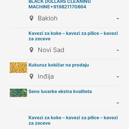
BLACK DOLLARS CLEANING
MACHINE+919821170864
Bakloh
-
Kavezi za koke – kavezi za pilice – kavezi
za zeceve
Novi Sad
-
Kukuruz kokičar na prodaju
Inđija
-
Seno lucerke ekstra kvaliteta
-
Kavezi za koke – kavezi za pilice – kavezi
za zeceve