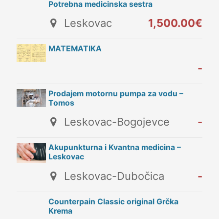
Potrebna medicinska sestra
Leskovac
1,500.00€
MATEMATIKA
-
Prodajem motornu pumpa za vodu –
Tomos
Leskovac-Bogojevce
-
Akupunkturna i Kvantna medicina –
Leskovac
Leskovac-Dubočica
-
Counterpain Classic original Grčka
Krema