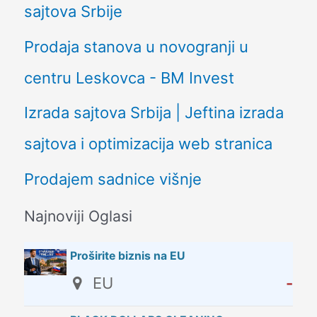
sajtova Srbije
Prodaja stanova u novogranji u
centru Leskovca - BM Invest
Izrada sajtova Srbija | Jeftina izrada
sajtova i optimizacija web stranica
Prodajem sadnice višnje
Najnoviji Oglasi
Proširite biznis na EU
EU
-