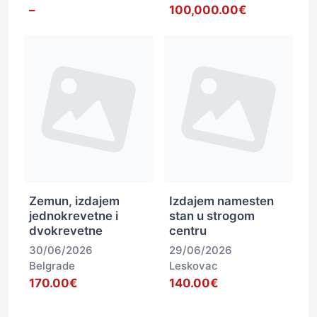
–
100,000.00€
Zemun, izdajem
Izdajem namesten
jednokrevetne i
stan u strogom
dvokrevetne
centru
30/06/2026
29/06/2026
Belgrade
Leskovac
170.00€
140.00€