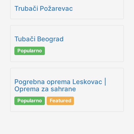
Trubači Požarevac
Tubači Beograd
Popularno
Pogrebna oprema Leskovac |
Oprema za sahrane
Popularno
Featured