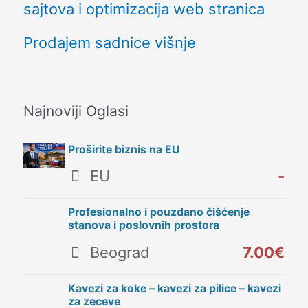
sajtova i optimizacija web stranica
Prodajem sadnice višnje
Najnoviji Oglasi
Proširite biznis na EU
EU
-
Profesionalno i pouzdano čišćenje
stanova i poslovnih prostora
Beograd
7.00€
Kavezi za koke – kavezi za pilice – kavezi
za zeceve