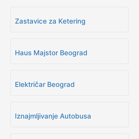
Zastavice za Ketering
Haus Majstor Beograd
Električar Beograd
Iznajmljivanje Autobusa