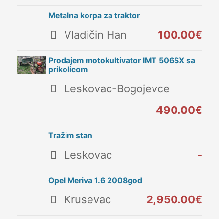
Metalna korpa za traktor
Vladičin Han
100.00€
Prodajem motokultivator IMT 506SX sa
prikolicom
Leskovac-Bogojevce
490.00€
Tražim stan
Leskovac
-
Opel Meriva 1.6 2008god
Krusevac
2,950.00€