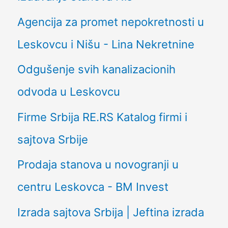
Agencija za promet nepokretnosti u
Leskovcu i Nišu - Lina Nekretnine
Odgušenje svih kanalizacionih
odvoda u Leskovcu
Firme Srbija RE.RS Katalog firmi i
sajtova Srbije
Prodaja stanova u novogranji u
centru Leskovca - BM Invest
Izrada sajtova Srbija | Jeftina izrada