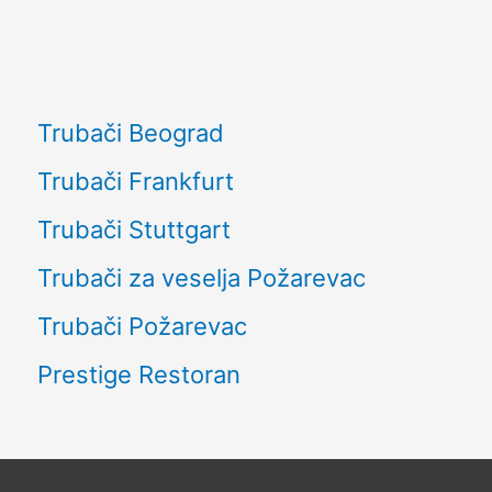
Trubači Beograd
Trubači Frankfurt
Trubači Stuttgart
Trubači za veselja Požarevac
Trubači Požarevac
Prestige Restoran