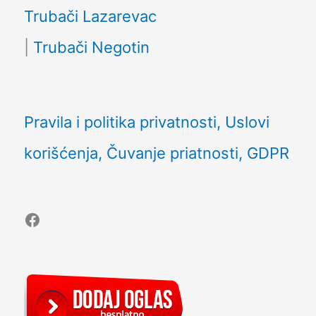
Trubači Lazarevac
|
Trubači Negotin
Pravila i politika privatnosti, Uslovi
korišćenja, Čuvanje priatnosti, GDPR