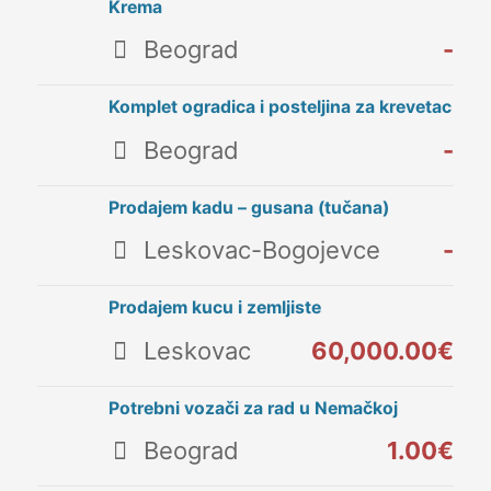
Krema
Beograd
-
Komplet ogradica i posteljina za krevetac
Beograd
-
Prodajem kadu – gusana (tučana)
Leskovac-Bogojevce
-
Prodajem kucu i zemljiste
Leskovac
60,000.00€
Potrebni vozači za rad u Nemačkoj
Beograd
1.00€