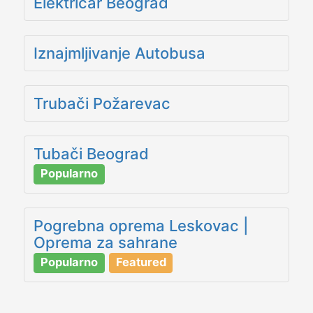
Električar Beograd
Iznajmljivanje Autobusa
Trubači Požarevac
Tubači Beograd
Popularno
Pogrebna oprema Leskovac |
Oprema za sahrane
Popularno
Featured