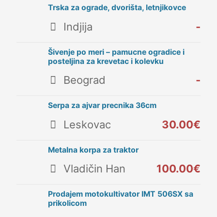
Trska za ograde, dvorišta, letnjikovce
Indjija
-
Šivenje po meri – pamucne ogradice i
posteljina za krevetac i kolevku
Beograd
-
Serpa za ajvar precnika 36cm
Leskovac
30.00€
Metalna korpa za traktor
Vladičin Han
100.00€
Prodajem motokultivator IMT 506SX sa
prikolicom