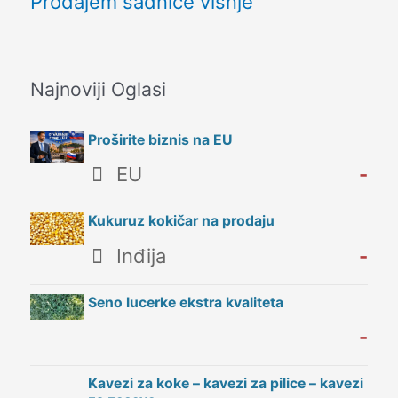
Prodajem sadnice višnje
Najnoviji Oglasi
Proširite biznis na EU
EU
-
Kukuruz kokičar na prodaju
Inđija
-
Seno lucerke ekstra kvaliteta
-
Kavezi za koke – kavezi za pilice – kavezi