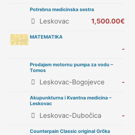
Potrebna medicinska sestra
Leskovac
1,500.00€
MATEMATIKA
-
Prodajem motornu pumpa za vodu –
Tomos
Leskovac-Bogojevce
-
Akupunkturna i Kvantna medicina –
Leskovac
Leskovac-Dubočica
-
Counterpain Classic original Grčka