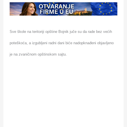
Sve škole na teritoriji opštine Bojnik juče su da rade bez većih
poteškoća, a izgubljeni radni dani biće nadopknađeni objavljeno
je na zvaničnom opštinskom sajtu.