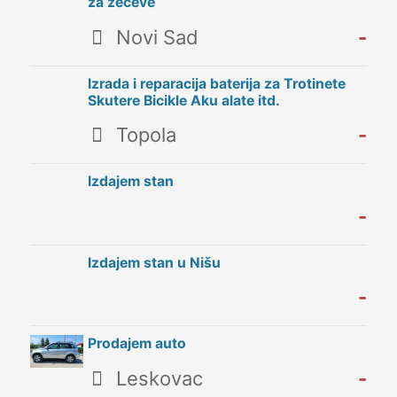
za zeceve
Novi Sad
-
Izrada i reparacija baterija za Trotinete
Skutere Bicikle Aku alate itd.
Topola
-
Izdajem stan
-
Izdajem stan u Nišu
-
Prodajem auto
Leskovac
-