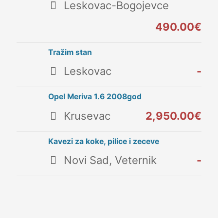
Leskovac-Bogojevce
490.00€
Tražim stan
Leskovac
-
Opel Meriva 1.6 2008god
Krusevac
2,950.00€
Kavezi za koke, pilice i zeceve
Novi Sad, Veternik
-