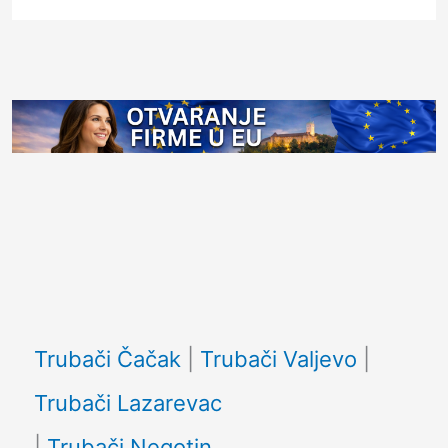
Facebook
Trubači Čačak
|
Trubači Valjevo
|
Trubači Lazarevac
|
Trubači Negotin