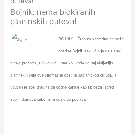
puteva!
Bojnik: nema blokiranih
planinskih puteva!
BOJNIK – Štab za vanredne situacije
opštine Bojnik zaključio je da su svi
putevi prohodni, uključujući i one koji vode do najudaljenijih
planinskih sela ove siromašne opštine Jablaničkog okruga, a
upućen je
apel građina da očiste
kanale kao i prostor ispred
svojih domova
kako ne bi došlo do poplava.