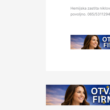
Hemijska zastita niklov
povoljno. 065/531129