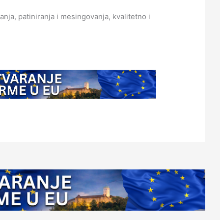
anja, patiniranja i mesingovanja, kvalitetno i
4