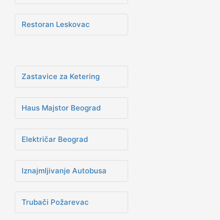
Restoran Leskovac
Zastavice za Ketering
Haus Majstor Beograd
Električar Beograd
Iznajmljivanje Autobusa
Trubači Požarevac