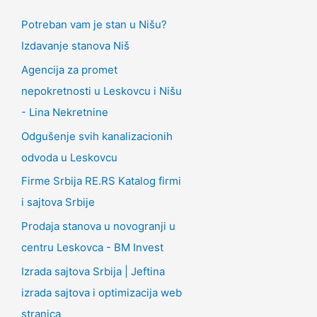
Potreban vam je stan u Nišu?
Izdavanje stanova Niš
Agencija za promet
nepokretnosti u Leskovcu i Nišu
- Lina Nekretnine
Odgušenje svih kanalizacionih
odvoda u Leskovcu
Firme Srbija RE.RS Katalog firmi
i sajtova Srbije
Prodaja stanova u novogranji u
centru Leskovca - BM Invest
Izrada sajtova Srbija | Jeftina
izrada sajtova i optimizacija web
stranica