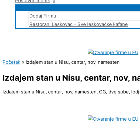
Poslovni Imenik
Dodaj Firmu
Restorani Leskovac – Sve leskovačke kafane
Početak
Izdajem stan u Nisu, centar, nov, namesten
Izdajem stan u Nisu, centar, nov, 
Izdajem stan u Nisu, centar, nov, namesten, CG, dve sobe, lo