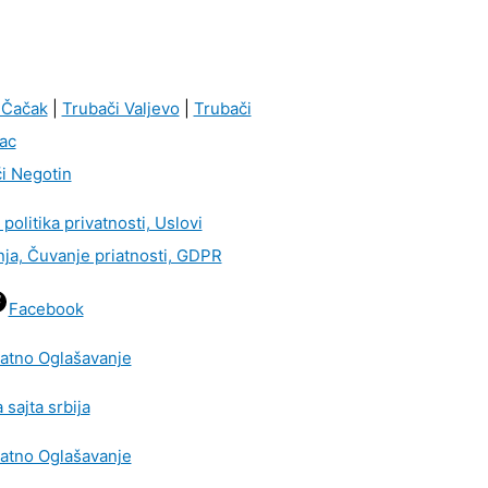
 Čačak
|
Trubači Valjevo
|
Trubači
ac
i Negotin
i politika privatnosti, Uslovi
nja, Čuvanje priatnosti, GDPR
Facebook