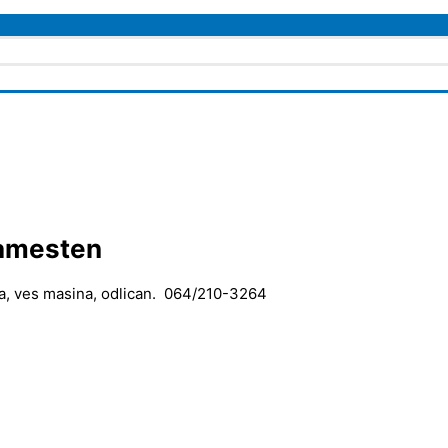
namesten
dja, ves masina, odlican. 064/210-3264