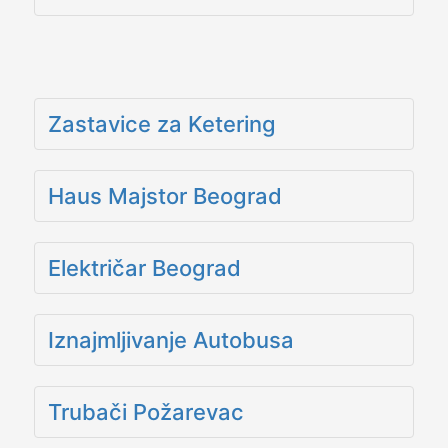
Zastavice za Ketering
Haus Majstor Beograd
Električar Beograd
Iznajmljivanje Autobusa
Trubači Požarevac