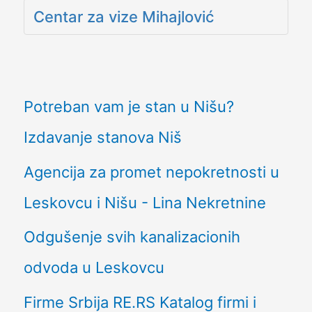
Centar za vize Mihajlović
Potreban vam je stan u Nišu?
Izdavanje stanova Niš
Agencija za promet nepokretnosti u
Leskovcu i Nišu - Lina Nekretnine
Odgušenje svih kanalizacionih
odvoda u Leskovcu
Firme Srbija RE.RS Katalog firmi i