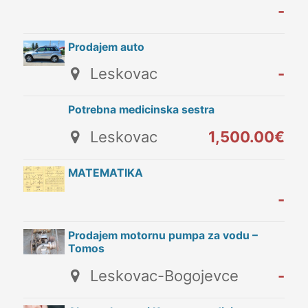
-
Prodajem auto
Leskovac
-
Potrebna medicinska sestra
Leskovac
1,500.00€
MATEMATIKA
-
Prodajem motornu pumpa za vodu –
Tomos
Leskovac-Bogojevce
-