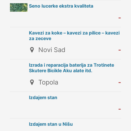
Seno lucerke ekstra kvaliteta
-
Kavezi za koke – kavezi za pilice – kavezi
za zeceve
Novi Sad
-
Izrada i reparacija baterija za Trotinete
Skutere Bicikle Aku alate itd.
Topola
-
Izdajem stan
-
Izdajem stan u Nišu