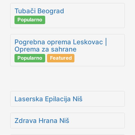
Tubači Beograd
Popularno
Pogrebna oprema Leskovac |
Oprema za sahrane
Popularno
Featured
Laserska Epilacija Niš
Zdrava Hrana Niš