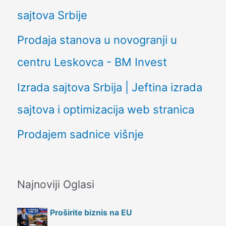
sajtova Srbije
Prodaja stanova u novogranji u
centru Leskovca - BM Invest
Izrada sajtova Srbija | Jeftina izrada
sajtova i optimizacija web stranica
Prodajem sadnice višnje
Najnoviji Oglasi
Proširite biznis na EU