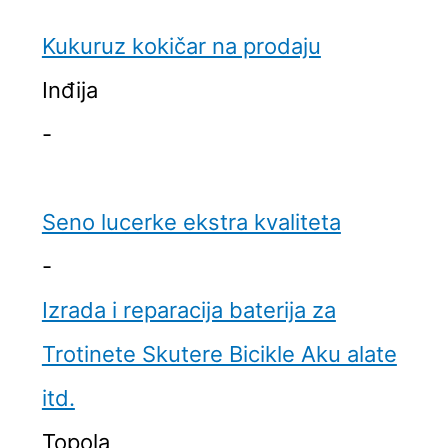
Kukuruz kokičar na prodaju
Inđija
-
Seno lucerke ekstra kvaliteta
-
Izrada i reparacija baterija za
Trotinete Skutere Bicikle Aku alate
itd.
Topola