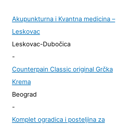
Akupunkturna i Kvantna medicina –
Leskovac
Leskovac-Dubočica
-
Counterpain Classic original Grčka
Krema
Beograd
-
Komplet ogradica i posteljina za