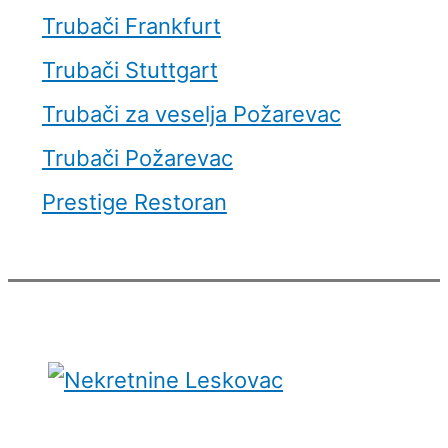
Trubači Frankfurt
Trubači Stuttgart
Trubači za veselja Požarevac
Trubači Požarevac
Prestige Restoran