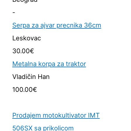
-
Serpa za ajvar precnika 36cm
Leskovac
30.00€
Metalna korpa za traktor
Vladičin Han
100.00€
Prodajem motokultivator IMT
506SX sa prikolicom