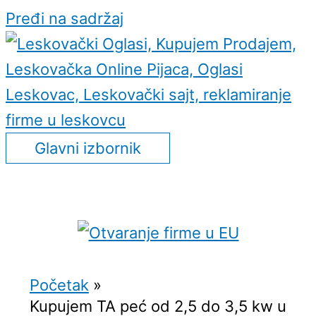
Pređi na sadržaj
Glavni izbornik
Početak
Kupujem TA peć od 2,5 do 3,5 kw u