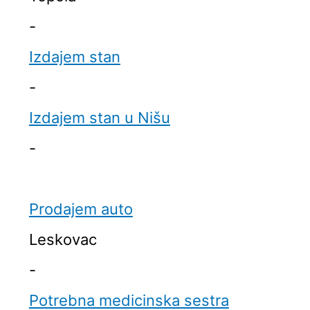
-
Izdajem stan
-
Izdajem stan u Nišu
-
Prodajem auto
Leskovac
-
Potrebna medicinska sestra