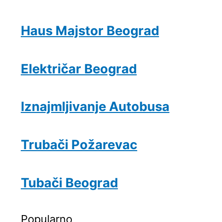
Haus Majstor Beograd
Električar Beograd
Iznajmljivanje Autobusa
Trubači Požarevac
Tubači Beograd
Popularno