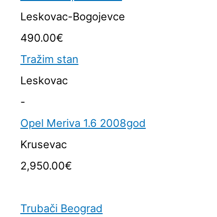
Leskovac-Bogojevce
490.00€
Tražim stan
Leskovac
-
Opel Meriva 1.6 2008god
Krusevac
2,950.00€
Trubači Beograd