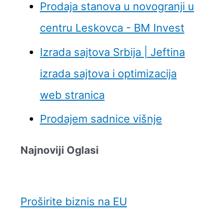
Prodaja stanova u novogranji u
centru Leskovca - BM Invest
Izrada sajtova Srbija | Jeftina
izrada sajtova i optimizacija
web stranica
Prodajem sadnice višnje
Najnoviji Oglasi
Proširite biznis na EU