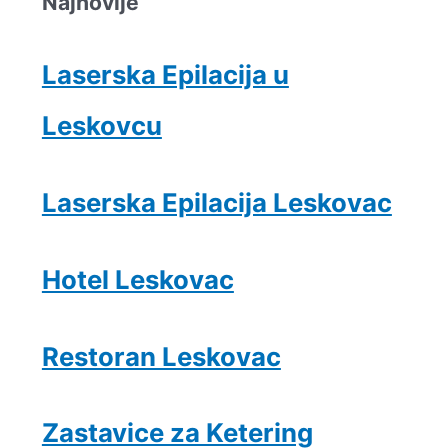
Najnovije
Laserska Epilacija u
Leskovcu
Laserska Epilacija Leskovac
Hotel Leskovac
Restoran Leskovac
Zastavice za Ketering