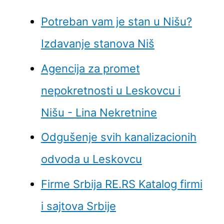
Potreban vam je stan u Nišu?
Izdavanje stanova Niš
Agencija za promet
nepokretnosti u Leskovcu i
Nišu - Lina Nekretnine
Odgušenje svih kanalizacionih
odvoda u Leskovcu
Firme Srbija RE.RS Katalog firmi
i sajtova Srbije