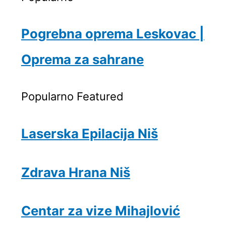
Pogrebna oprema Leskovac |
Oprema za sahrane
Popularno
Featured
Laserska Epilacija Niš
Zdrava Hrana Niš
Centar za vize Mihajlović