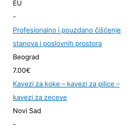
EU
-
Profesionalno i pouzdano čišćenje
stanova i poslovnih prostora
Beograd
7.00€
Kavezi za koke – kavezi za pilice –
kavezi za zeceve
Novi Sad
-