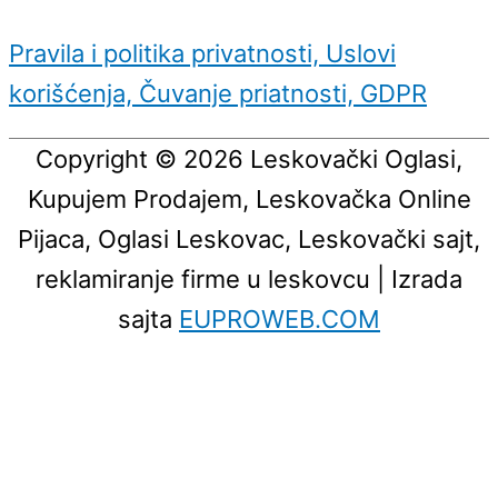
Pravila i politika privatnosti, Uslovi
korišćenja, Čuvanje priatnosti, GDPR
Copyright © 2026
Leskovački Oglasi,
Kupujem Prodajem, Leskovačka Online
Pijaca, Oglasi Leskovac, Leskovački sajt,
reklamiranje firme u leskovcu
| Izrada
sajta
EUPROWEB.COM