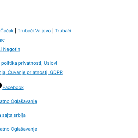
 Čačak
|
Trubači Valjevo
|
Trubači
ac
i Negotin
i politika privatnosti, Uslovi
nja, Čuvanje priatnosti, GDPR
Facebook