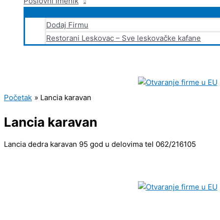
Poslovni Imenik
Dodaj Firmu
Restorani Leskovac – Sve leskovačke kafane
Početak
Lancia karavan
Lancia karavan
Lancia dedra karavan 95 god u delovima tel 062/216105