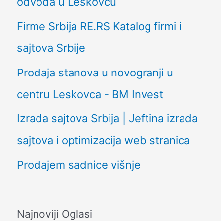
odvoda u Leskovcu
Firme Srbija RE.RS Katalog firmi i
sajtova Srbije
Prodaja stanova u novogranji u
centru Leskovca - BM Invest
Izrada sajtova Srbija | Jeftina izrada
sajtova i optimizacija web stranica
Prodajem sadnice višnje
Najnoviji Oglasi