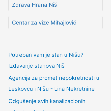
Zdrava Hrana Niš
Centar za vize Mihajlović
Potreban vam je stan u Nišu?
Izdavanje stanova Niš
Agencija za promet nepokretnosti u
Leskovcu i Nišu - Lina Nekretnine
Odgušenje svih kanalizacionih