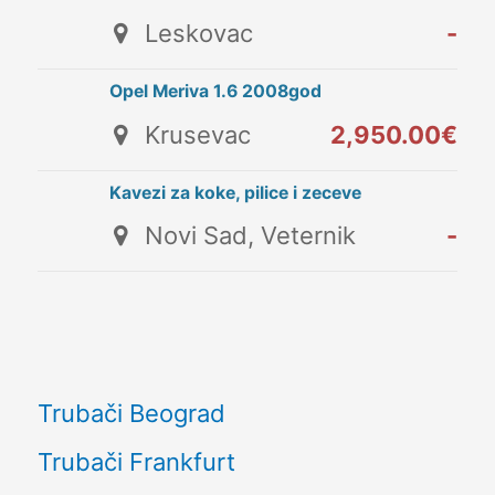
Leskovac
-
Opel Meriva 1.6 2008god
Krusevac
2,950.00€
Kavezi za koke, pilice i zeceve
Novi Sad, Veternik
-
Trubači Beograd
Trubači Frankfurt