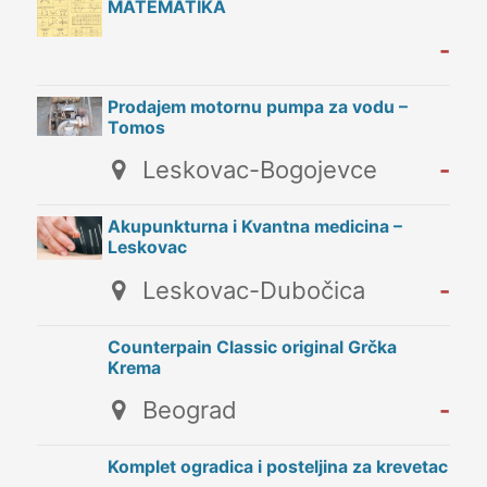
MATEMATIKA
-
Prodajem motornu pumpa za vodu –
Tomos
Leskovac-Bogojevce
-
Akupunkturna i Kvantna medicina –
Leskovac
Leskovac-Dubočica
-
Counterpain Classic original Grčka
Krema
Beograd
-
Komplet ogradica i posteljina za krevetac