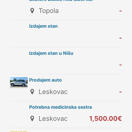
Topola
-
Izdajem stan
-
Izdajem stan u Nišu
-
Prodajem auto
Leskovac
-
Potrebna medicinska sestra
Leskovac
1,500.00€