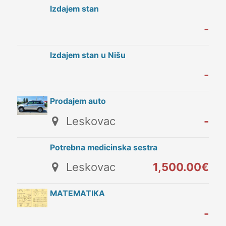
Izdajem stan
-
Izdajem stan u Nišu
-
Prodajem auto
Leskovac
-
Potrebna medicinska sestra
Leskovac
1,500.00€
MATEMATIKA
-