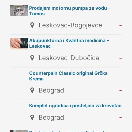
Prodajem motornu pumpa za vodu –
Tomos
Leskovac-Bogojevce
-
Akupunkturna i Kvantna medicina –
Leskovac
Leskovac-Dubočica
-
Counterpain Classic original Grčka
Krema
Beograd
-
Komplet ogradica i posteljina za krevetac
Beograd
-