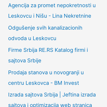
Agencija za promet nepokretnosti u
Leskovcu i Nišu - Lina Nekretnine
Odgušenje svih kanalizacionih
odvoda u Leskovcu
Firme Srbija RE.RS Katalog firmi i
sajtova Srbije
Prodaja stanova u novogranji u
centru Leskovca - BM Invest
Izrada sajtova Srbija | Jeftina izrada
sajtova i optimizacija web stranica