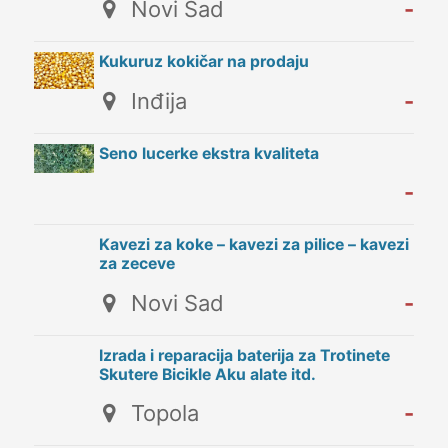
Novi Sad
-
Kukuruz kokičar na prodaju
Inđija
-
Seno lucerke ekstra kvaliteta
-
Kavezi za koke – kavezi za pilice – kavezi
za zeceve
Novi Sad
-
Izrada i reparacija baterija za Trotinete
Skutere Bicikle Aku alate itd.
Topola
-