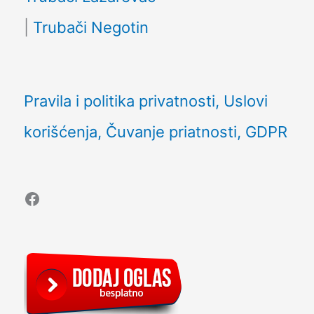
|
Trubači Negotin
Pravila i politika privatnosti, Uslovi
korišćenja, Čuvanje priatnosti, GDPR