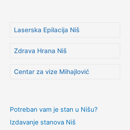
Laserska Epilacija Niš
Zdrava Hrana Niš
Centar za vize Mihajlović
Potreban vam je stan u Nišu?
Izdavanje stanova Niš