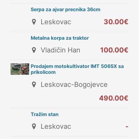
Serpa za ajvar precnika 36cm
Leskovac
30.00€
Metalna korpa za traktor
Vladičin Han
100.00€
Prodajem motokultivator IMT 506SX sa
prikolicom
Leskovac-Bogojevce
490.00€
Tražim stan
Leskovac
-