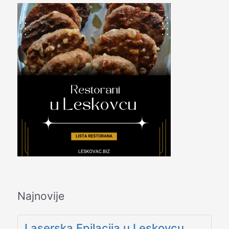
Najnovije
Laserska Epilacija u Leskovcu