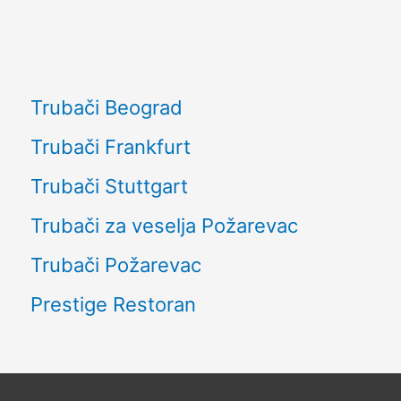
Trubači Beograd
Trubači Frankfurt
Trubači Stuttgart
Trubači za veselja Požarevac
Trubači Požarevac
Prestige Restoran