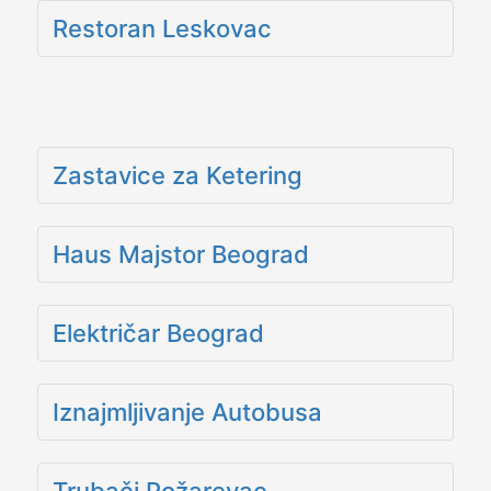
Restoran Leskovac
Zastavice za Ketering
Haus Majstor Beograd
Električar Beograd
Iznajmljivanje Autobusa
Trubači Požarevac