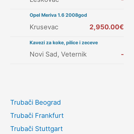
Opel Meriva 1.6 2008god
Krusevac
2,950.00€
Kavezi za koke, pilice i zeceve
Novi Sad, Veternik
-
Trubači Beograd
Trubači Frankfurt
Trubači Stuttgart