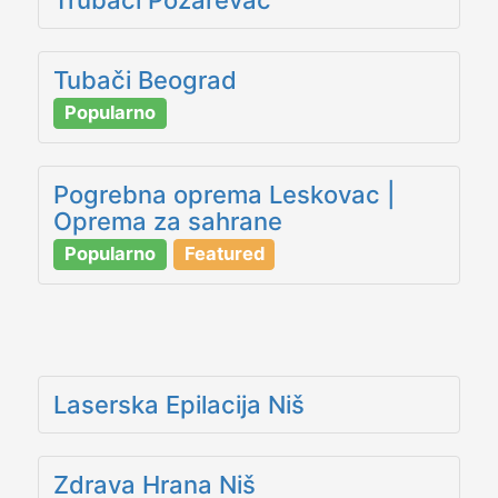
Tubači Beograd
Popularno
Pogrebna oprema Leskovac |
Oprema za sahrane
Popularno
Featured
Laserska Epilacija Niš
Zdrava Hrana Niš