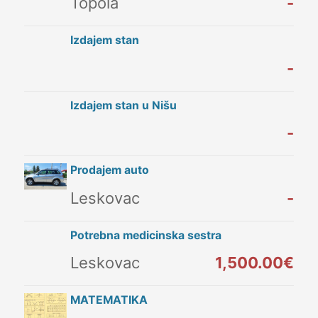
Topola
-
Izdajem stan
-
Izdajem stan u Nišu
-
Prodajem auto
Leskovac
-
Potrebna medicinska sestra
Leskovac
1,500.00€
MATEMATIKA