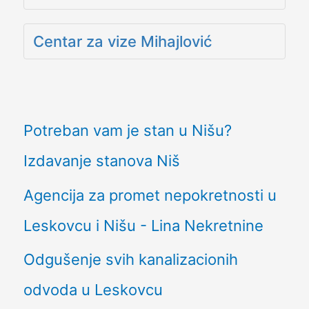
Centar za vize Mihajlović
Potreban vam je stan u Nišu?
Izdavanje stanova Niš
Agencija za promet nepokretnosti u
Leskovcu i Nišu - Lina Nekretnine
Odgušenje svih kanalizacionih
odvoda u Leskovcu