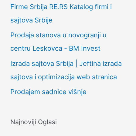
Firme Srbija RE.RS Katalog firmi i
sajtova Srbije
Prodaja stanova u novogranji u
centru Leskovca - BM Invest
Izrada sajtova Srbija | Jeftina izrada
sajtova i optimizacija web stranica
Prodajem sadnice višnje
Najnoviji Oglasi