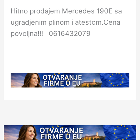
Hitno prodajem Mercedes 190E sa
ugradjenim plinom i atestom.Cena
povoljna!!! 0616432079