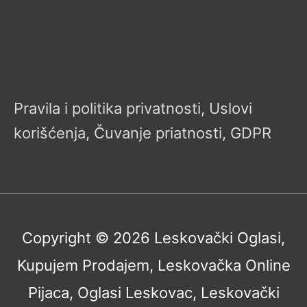
Pravila i politika privatnosti, Uslovi
korišćenja, Čuvanje priatnosti, GDPR
Copyright © 2026
Leskovački Oglasi,
Kupujem Prodajem, Leskovačka Online
Pijaca, Oglasi Leskovac, Leskovački