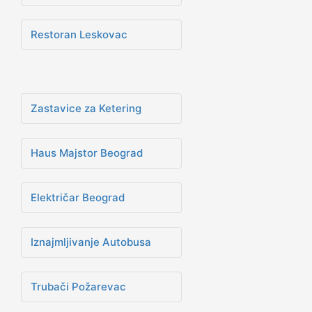
Restoran Leskovac
Zastavice za Ketering
Haus Majstor Beograd
Električar Beograd
Iznajmljivanje Autobusa
Trubači Požarevac