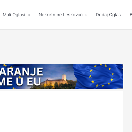
Mali Oglasi
Nekretnine Leskovac
Dodaj Oglas
B