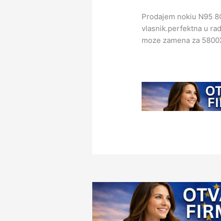
Prodajem nokiu N95 8GB
vlasnik.perfektna u ra
moze zamena za 5800