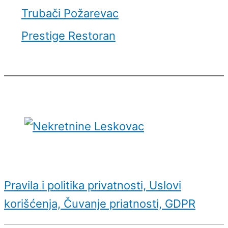
Trubači Požarevac
Prestige Restoran
Pravila i politika privatnosti, Uslovi
korišćenja, Čuvanje priatnosti, GDPR