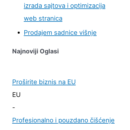
izrada sajtova i optimizacija
web stranica
Prodajem sadnice višnje
Najnoviji Oglasi
Proširite biznis na EU
EU
-
Profesionalno i pouzdano čišćenje