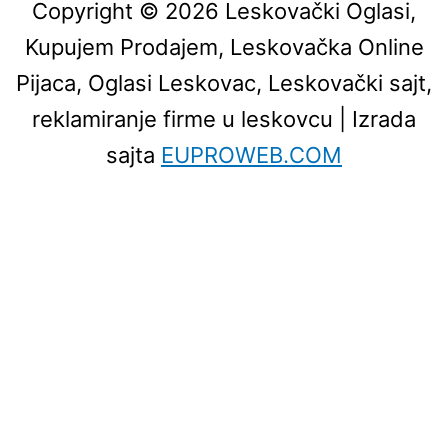
Copyright © 2026
Leskovački Oglasi,
Kupujem Prodajem, Leskovačka Online
Pijaca, Oglasi Leskovac, Leskovački sajt,
reklamiranje firme u leskovcu
| Izrada
sajta
EUPROWEB.COM