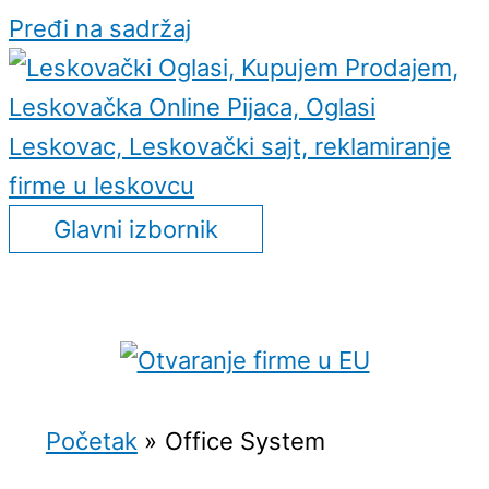
Pređi na sadržaj
Glavni izbornik
Početak
Office System