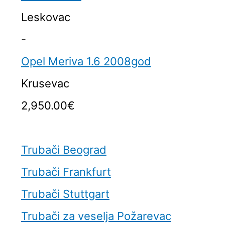
Leskovac
-
Opel Meriva 1.6 2008god
Krusevac
2,950.00€
Trubači Beograd
Trubači Frankfurt
Trubači Stuttgart
Trubači za veselja Požarevac