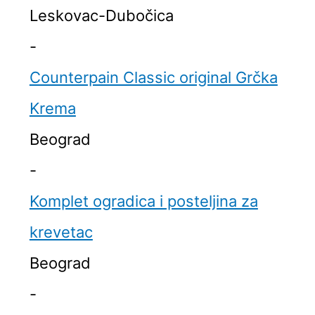
Leskovac-Dubočica
-
Counterpain Classic original Grčka
Krema
Beograd
-
Komplet ogradica i posteljina za
krevetac
Beograd
-