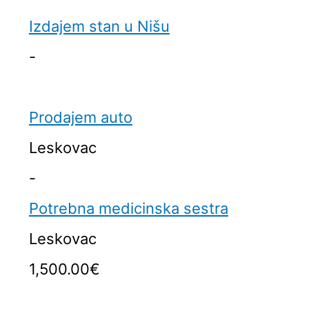
Izdajem stan u Nišu
-
Prodajem auto
Leskovac
-
Potrebna medicinska sestra
Leskovac
1,500.00€