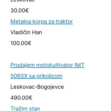
30.00€
Metalna korpa za traktor
Vladičin Han
100.00€
Prodajem motokultivator IMT
506SX sa prikolicom
Leskovac-Bogojevce
490.00€
Tražim stan