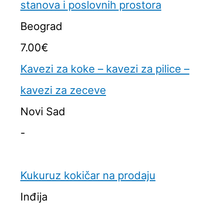
stanova i poslovnih prostora
Beograd
7.00€
Kavezi za koke – kavezi za pilice –
kavezi za zeceve
Novi Sad
-
Kukuruz kokičar na prodaju
Inđija