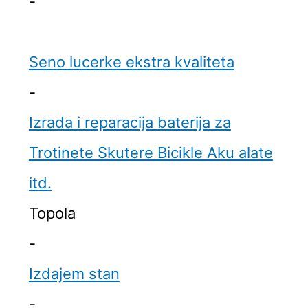
-
Seno lucerke ekstra kvaliteta
-
Izrada i reparacija baterija za
Trotinete Skutere Bicikle Aku alate
itd.
Topola
-
Izdajem stan
-