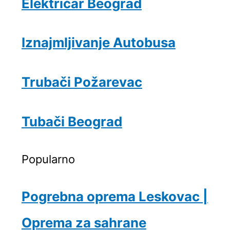
Električar Beograd
Iznajmljivanje Autobusa
Trubači Požarevac
Tubači Beograd
Popularno
Pogrebna oprema Leskovac |
Oprema za sahrane