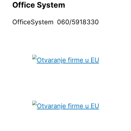
Office System
OfficeSystem 060/5918330