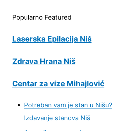
Popularno
Featured
Laserska Epilacija Niš
Zdrava Hrana Niš
Centar za vize Mihajlović
Potreban vam je stan u Nišu?
Izdavanje stanova Niš