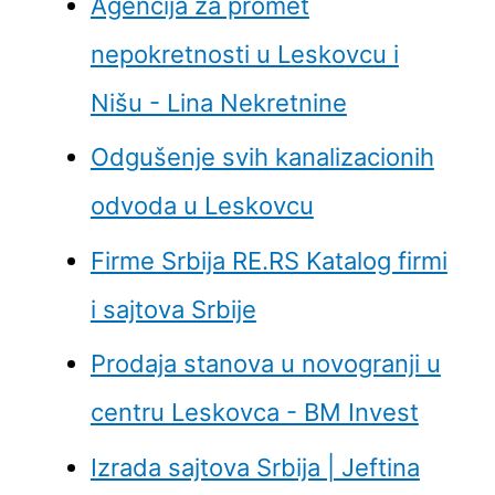
Agencija za promet
nepokretnosti u Leskovcu i
Nišu - Lina Nekretnine
Odgušenje svih kanalizacionih
odvoda u Leskovcu
Firme Srbija RE.RS Katalog firmi
i sajtova Srbije
Prodaja stanova u novogranji u
centru Leskovca - BM Invest
Izrada sajtova Srbija | Jeftina