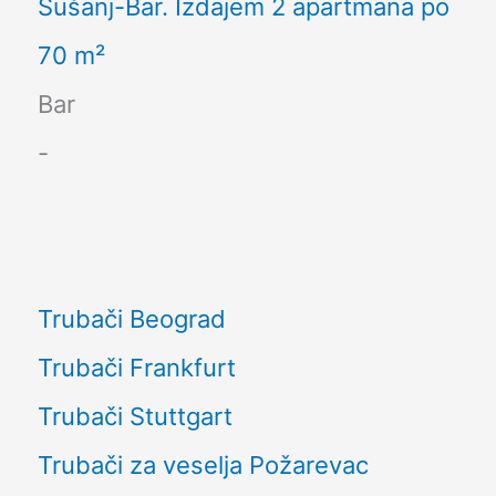
Šušanj-Bar. Izdajem 2 apartmana po
70 m²
Bar
-
Trubači Beograd
Trubači Frankfurt
Trubači Stuttgart
Trubači za veselja Požarevac