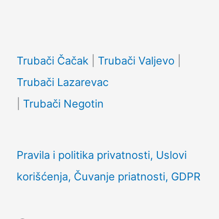
Facebook
Trubači Čačak
|
Trubači Valjevo
|
Trubači Lazarevac
|
Trubači Negotin
Pravila i politika privatnosti, Uslovi
korišćenja, Čuvanje priatnosti, GDPR