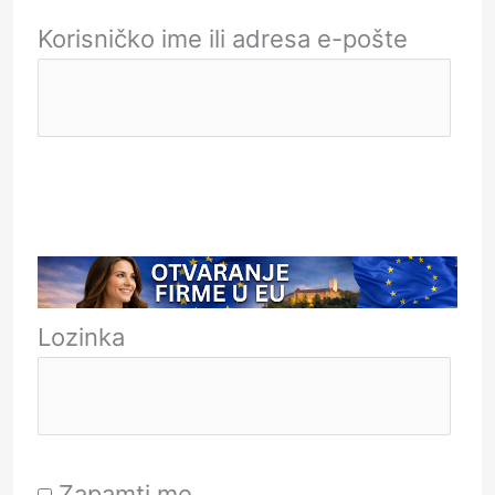
Korisničko ime ili adresa e-pošte
Lozinka
Zapamti me