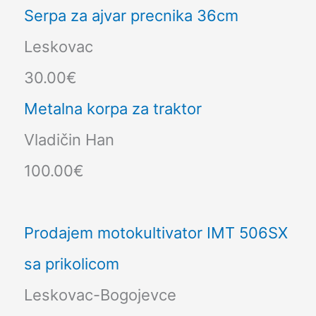
Serpa za ajvar precnika 36cm
Leskovac
30.00€
Metalna korpa za traktor
Vladičin Han
100.00€
Prodajem motokultivator IMT 506SX
sa prikolicom
Leskovac-Bogojevce