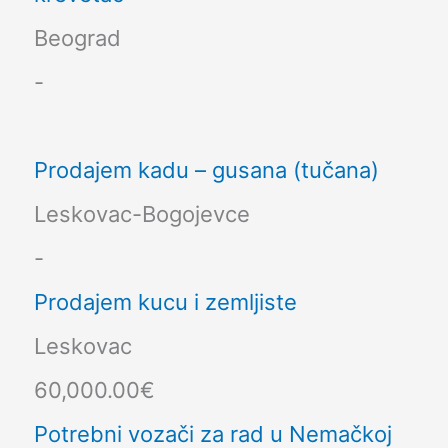
Beograd
-
Prodajem kadu – gusana (tučana)
Leskovac-Bogojevce
-
Prodajem kucu i zemljiste
Leskovac
60,000.00€
Potrebni vozači za rad u Nemačkoj