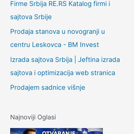
Firme Srbija RE.RS Katalog firmi i
sajtova Srbije
Prodaja stanova u novogranji u
centru Leskovca - BM Invest
Izrada sajtova Srbija | Jeftina izrada
sajtova i optimizacija web stranica
Prodajem sadnice višnje
Najnoviji Oglasi