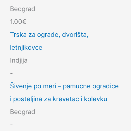
Beograd
1.00€
Trska za ograde, dvorišta,
letnjikovce
Indjija
-
Šivenje po meri – pamucne ogradice
i posteljina za krevetac i kolevku
Beograd
-