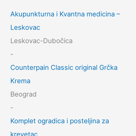
Akupunkturna i Kvantna medicina –
Leskovac
Leskovac-Dubočica
-
Counterpain Classic original Grčka
Krema
Beograd
-
Komplet ogradica i posteljina za
krevetac