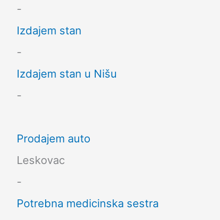
-
Izdajem stan
-
Izdajem stan u Nišu
-
Prodajem auto
Leskovac
-
Potrebna medicinska sestra