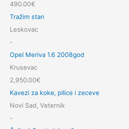
490.00€
Tražim stan
Leskovac
-
Opel Meriva 1.6 2008god
Krusevac
2,950.00€
Kavezi za koke, pilice i zeceve
Novi Sad, Veternik
-