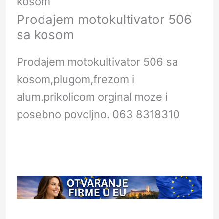
kosom
Prodajem motokultivator 506
sa kosom
Prodajem motokultivator 506 sa
kosom,plugom,frezom i
alum.prikolicom orginal moze i
posebno povoljno. 063 8318310