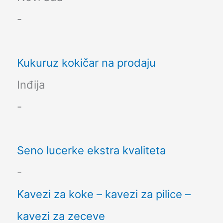
-
Kukuruz kokičar na prodaju
Inđija
-
Seno lucerke ekstra kvaliteta
-
Kavezi za koke – kavezi za pilice –
kavezi za zeceve