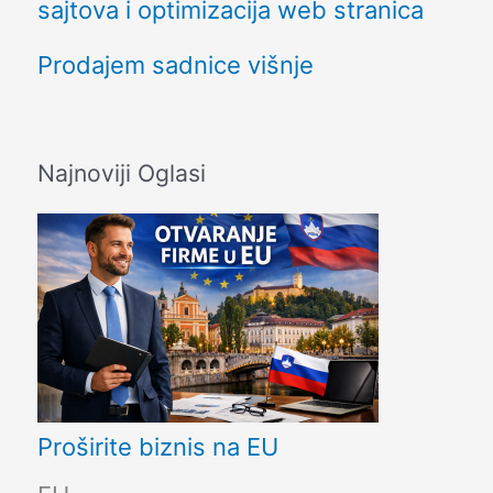
sajtova i optimizacija web stranica
Prodajem sadnice višnje
Najnoviji Oglasi
Proširite biznis na EU