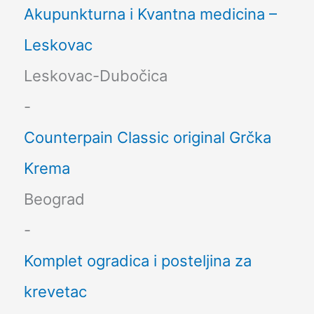
Akupunkturna i Kvantna medicina –
Leskovac
Leskovac-Dubočica
-
Counterpain Classic original Grčka
Krema
Beograd
-
Komplet ogradica i posteljina za
krevetac