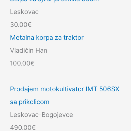
Leskovac
30.00€
Metalna korpa za traktor
Vladičin Han
100.00€
Prodajem motokultivator IMT 506SX
sa prikolicom
Leskovac-Bogojevce
490.00€