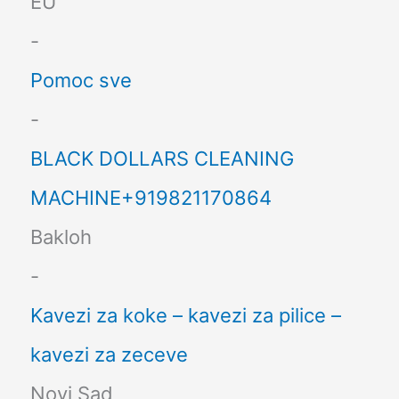
EU
-
Pomoc sve
-
BLACK DOLLARS CLEANING
MACHINE+919821170864
Bakloh
-
Kavezi za koke – kavezi za pilice –
kavezi za zeceve
Novi Sad