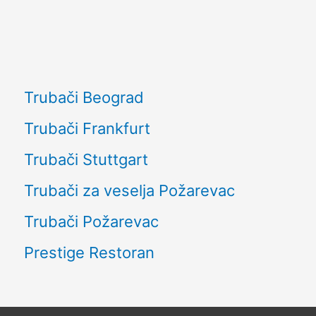
Trubači Beograd
Trubači Frankfurt
Trubači Stuttgart
Trubači za veselja Požarevac
Trubači Požarevac
Prestige Restoran