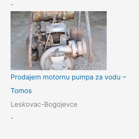
-
Prodajem motornu pumpa za vodu –
Tomos
Leskovac-Bogojevce
-