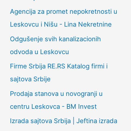
Agencija za promet nepokretnosti u
Leskovcu i Nišu - Lina Nekretnine
Odgušenje svih kanalizacionih
odvoda u Leskovcu
Firme Srbija RE.RS Katalog firmi i
sajtova Srbije
Prodaja stanova u novogranji u
centru Leskovca - BM Invest
Izrada sajtova Srbija | Jeftina izrada