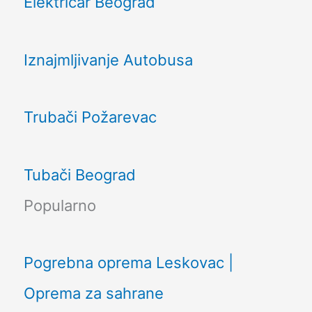
Električar Beograd
Iznajmljivanje Autobusa
Trubači Požarevac
Tubači Beograd
Popularno
Pogrebna oprema Leskovac |
Oprema za sahrane