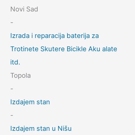
Novi Sad
-
Izrada i reparacija baterija za
Trotinete Skutere Bicikle Aku alate
itd.
Topola
-
Izdajem stan
-
Izdajem stan u Nišu