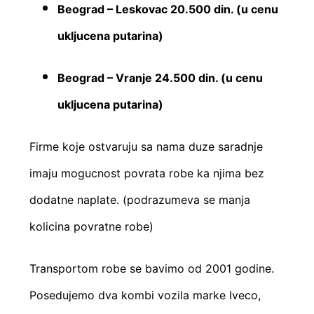
Beograd – Leskovac 20.500 din. (u cenu
ukljucena putarina)
Beograd – Vranje 24.500 din. (u cenu
ukljucena putarina)
Firme koje ostvaruju sa nama duze saradnje
imaju mogucnost povrata robe ka njima bez
dodatne naplate. (podrazumeva se manja
kolicina povratne robe)
Transportom robe se bavimo od 2001 godine.
Posedujemo dva kombi vozila marke Iveco,