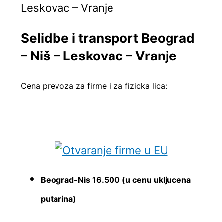
Leskovac – Vranje
Selidbe i transport Beograd
– Niš – Leskovac – Vranje
Cena prevoza za firme i za fizicka lica:
Beograd-Nis 16.500 (u cenu ukljucena
putarina)