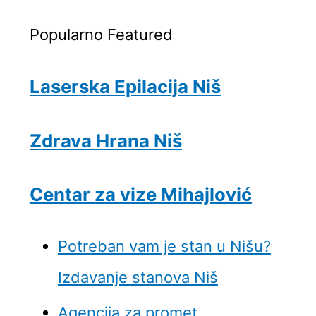
Popularno
Featured
Laserska Epilacija Niš
Zdrava Hrana Niš
Centar za vize Mihajlović
Potreban vam je stan u Nišu?
Izdavanje stanova Niš
Agencija za promet