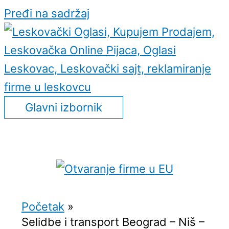
Pređi na sadržaj
Glavni izbornik
Početak
Selidbe i transport Beograd – Niš –