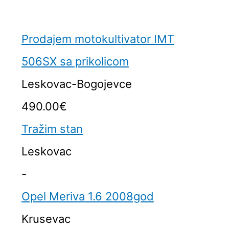
Prodajem motokultivator IMT
506SX sa prikolicom
Leskovac-Bogojevce
490.00€
Tražim stan
Leskovac
-
Opel Meriva 1.6 2008god
Krusevac