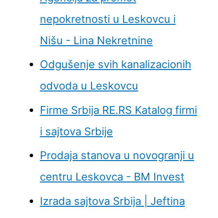
nepokretnosti u Leskovcu i
Nišu - Lina Nekretnine
Odgušenje svih kanalizacionih
odvoda u Leskovcu
Firme Srbija RE.RS Katalog firmi
i sajtova Srbije
Prodaja stanova u novogranji u
centru Leskovca - BM Invest
Izrada sajtova Srbija | Jeftina