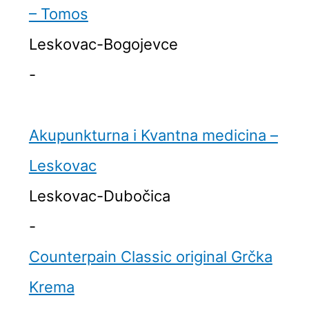
– Tomos
Leskovac-Bogojevce
-
Akupunkturna i Kvantna medicina –
Leskovac
Leskovac-Dubočica
-
Counterpain Classic original Grčka
Krema