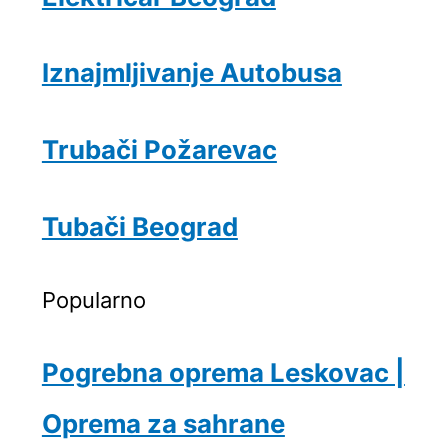
Iznajmljivanje Autobusa
Trubači Požarevac
Tubači Beograd
Popularno
Pogrebna oprema Leskovac |
Oprema za sahrane