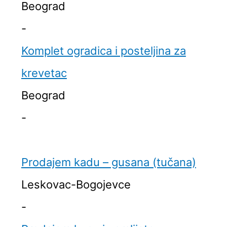
Beograd
-
Komplet ogradica i posteljina za
krevetac
Beograd
-
Prodajem kadu – gusana (tučana)
Leskovac-Bogojevce
-