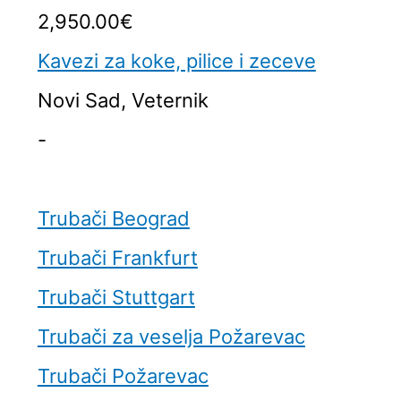
2,950.00€
Kavezi za koke, pilice i zeceve
Novi Sad, Veternik
-
Trubači Beograd
Trubači Frankfurt
Trubači Stuttgart
Trubači za veselja Požarevac
Trubači Požarevac