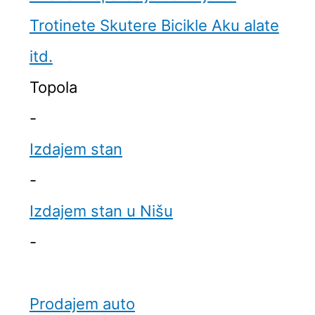
Trotinete Skutere Bicikle Aku alate
itd.
Topola
-
Izdajem stan
-
Izdajem stan u Nišu
-
Prodajem auto