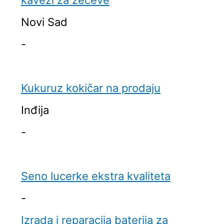
Novi Sad
-
Kukuruz kokičar na prodaju
Inđija
-
Seno lucerke ekstra kvaliteta
-
Izrada i reparacija baterija za