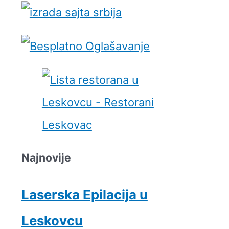
Najnovije
Laserska Epilacija u
Leskovcu