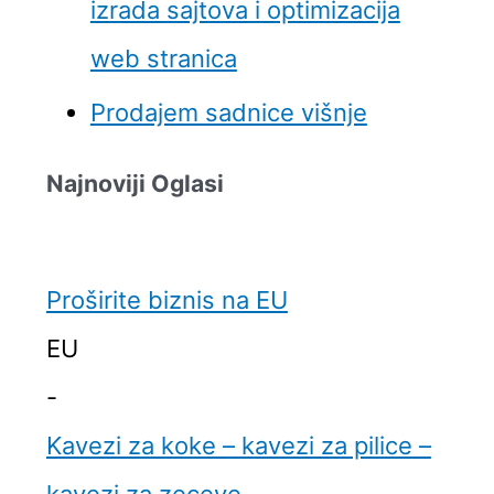
izrada sajtova i optimizacija
web stranica
Prodajem sadnice višnje
Najnoviji Oglasi
Proširite biznis na EU
EU
-
Kavezi za koke – kavezi za pilice –
kavezi za zeceve