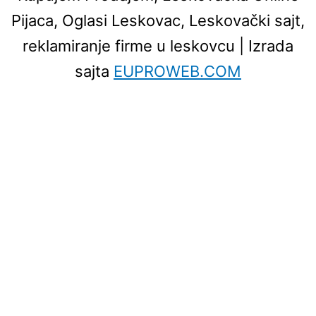
Pijaca, Oglasi Leskovac, Leskovački sajt,
reklamiranje firme u leskovcu
| Izrada
sajta
EUPROWEB.COM