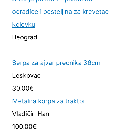
ogradice i posteljina za krevetac i
kolevku
Beograd
-
Serpa za ajvar precnika 36cm
Leskovac
30.00€
Metalna korpa za traktor
Vladičin Han
100.00€