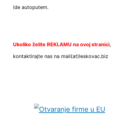
ide autoputem.
Ukoliko želite REKLAMU na ovoj stranici
,
kontaktirajte nas na mail(at)leskovac.biz