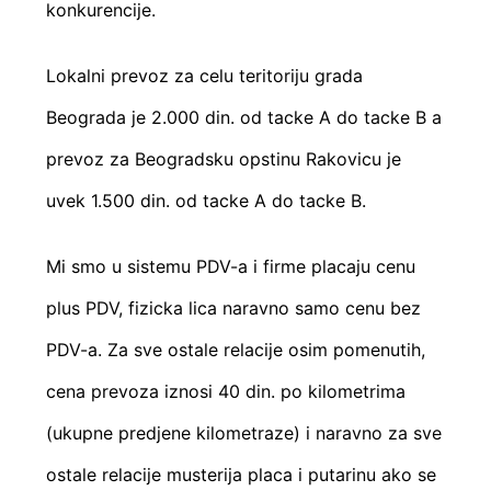
konkurencije.
Lokalni prevoz za celu teritoriju grada
Beograda je 2.000 din. od tacke A do tacke B a
prevoz za Beogradsku opstinu Rakovicu je
uvek 1.500 din. od tacke A do tacke B.
Mi smo u sistemu PDV-a i firme placaju cenu
plus PDV, fizicka lica naravno samo cenu bez
PDV-a. Za sve ostale relacije osim pomenutih,
cena prevoza iznosi 40 din. po kilometrima
(ukupne predjene kilometraze) i naravno za sve
ostale relacije musterija placa i putarinu ako se