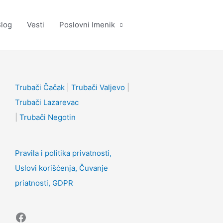
log
Vesti
Poslovni Imenik
Facebook
Trubači Čačak
|
Trubači Valjevo
|
Trubači Lazarevac
|
Trubači Negotin
Pravila i politika privatnosti,
Uslovi korišćenja, Čuvanje
priatnosti, GDPR