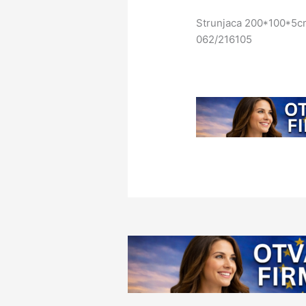
Strunjaca 200*100*5cm
062/216105