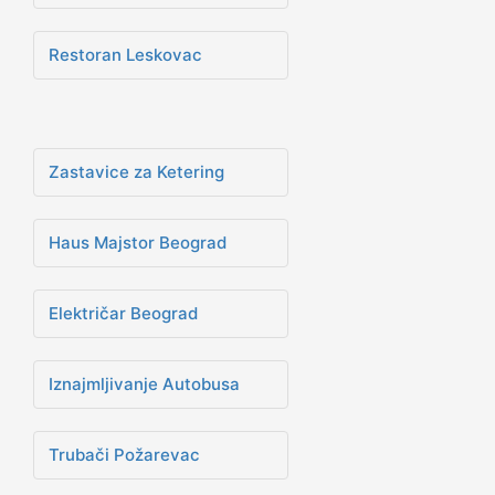
Restoran Leskovac
Zastavice za Ketering
Haus Majstor Beograd
Električar Beograd
Iznajmljivanje Autobusa
Trubači Požarevac