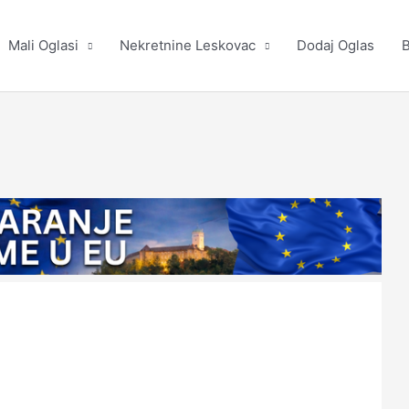
Mali Oglasi
Nekretnine Leskovac
Dodaj Oglas
B