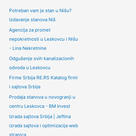
Potreban vam je stan u Nišu?
Izdavanje stanova Niš
Agencija za promet
nepokretnosti u Leskovcu i Nišu
- Lina Nekretnine
Odgušenje svih kanalizacionih
odvoda u Leskovcu
Firme Srbija RE.RS Katalog firmi
i sajtova Srbije
Prodaja stanova u novogranji u
centru Leskovca - BM Invest
Izrada sajtova Srbija | Jeftina
izrada sajtova i optimizacija web
stranica