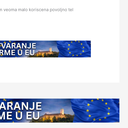
 veoma malo koriscena povoljno tel