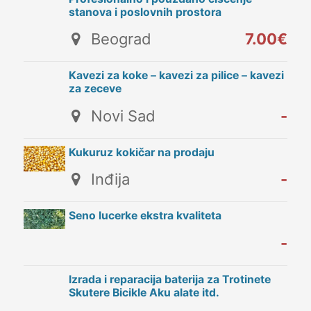
stanova i poslovnih prostora
Beograd
7.00€
Kavezi za koke – kavezi za pilice – kavezi
za zeceve
Novi Sad
-
Kukuruz kokičar na prodaju
Inđija
-
Seno lucerke ekstra kvaliteta
-
Izrada i reparacija baterija za Trotinete
Skutere Bicikle Aku alate itd.