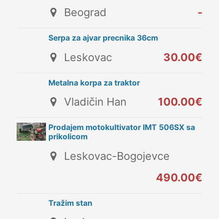
Beograd
-
Serpa za ajvar precnika 36cm
Leskovac
30.00€
Metalna korpa za traktor
Vladičin Han
100.00€
Prodajem motokultivator IMT 506SX sa
prikolicom
Leskovac-Bogojevce
490.00€
Tražim stan