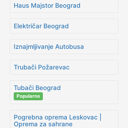
Haus Majstor Beograd
Električar Beograd
Iznajmljivanje Autobusa
Trubači Požarevac
Tubači Beograd
Popularno
Pogrebna oprema Leskovac |
Oprema za sahrane