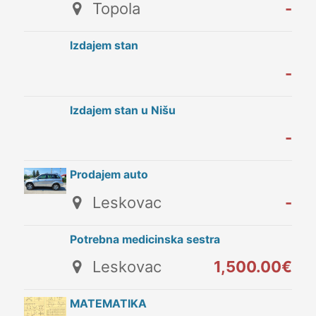
Topola
-
Izdajem stan
-
Izdajem stan u Nišu
-
Prodajem auto
Leskovac
-
Potrebna medicinska sestra
Leskovac
1,500.00€
MATEMATIKA