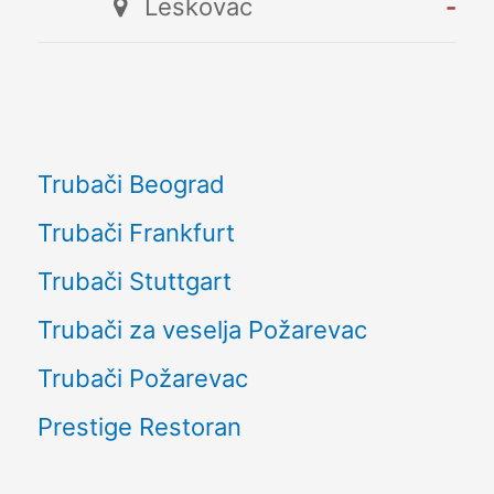
Leskovac
-
Trubači Beograd
Trubači Frankfurt
Trubači Stuttgart
Trubači za veselja Požarevac
Trubači Požarevac
Prestige Restoran