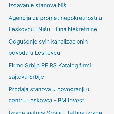
Izdavanje stanova Niš
Agencija za promet nepokretnosti u
Leskovcu i Nišu - Lina Nekretnine
Odgušenje svih kanalizacionih
odvoda u Leskovcu
Firme Srbija RE.RS Katalog firmi i
sajtova Srbije
Prodaja stanova u novogranji u
centru Leskovca - BM Invest
Izrada sajtova Srbija | Jeftina izrada