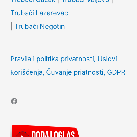
Trubači Lazarevac
|
Trubači Negotin
Pravila i politika privatnosti, Uslovi
korišćenja, Čuvanje priatnosti, GDPR