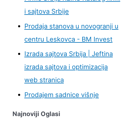
i sajtova Srbije
Prodaja stanova u novogranji u
centru Leskovca - BM Invest
Izrada sajtova Srbija | Jeftina
izrada sajtova i optimizacija
web stranica
Prodajem sadnice višnje
Najnoviji Oglasi