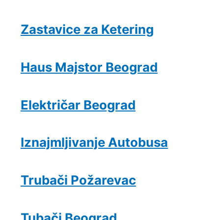
Zastavice za Ketering
Haus Majstor Beograd
Električar Beograd
Iznajmljivanje Autobusa
Trubači Požarevac
Tubači Beograd