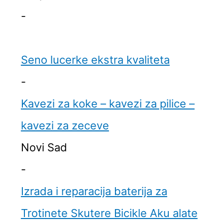
-
Seno lucerke ekstra kvaliteta
-
Kavezi za koke – kavezi za pilice –
kavezi za zeceve
Novi Sad
-
Izrada i reparacija baterija za
Trotinete Skutere Bicikle Aku alate