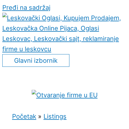
Pređi na sadržaj
Glavni izbornik
Početak
Listings