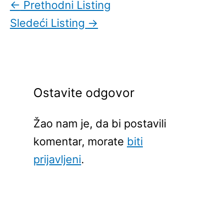
←
Prethodni Listing
Sledeći Listing
→
Ostavite odgovor
Žao nam je, da bi postavili
komentar, morate
biti
prijavljeni
.