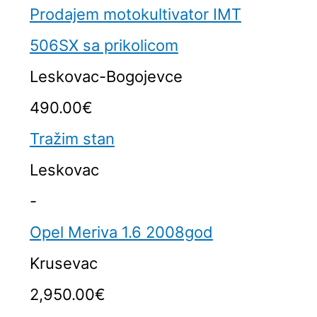
Prodajem motokultivator IMT
506SX sa prikolicom
Leskovac-Bogojevce
490.00€
Tražim stan
Leskovac
-
Opel Meriva 1.6 2008god
Krusevac
2,950.00€