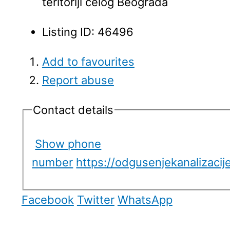
teritoriji celog Beograda
Listing ID
:
46496
Add to favourites
Report abuse
Contact details
Show phone
number
https://odgusenjekanalizacij
Facebook
Twitter
WhatsApp