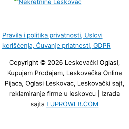
Pravila i politika privatnosti, Uslovi
korišćenja, Čuvanje priatnosti, GDPR
Copyright © 2026
Leskovački Oglasi,
Kupujem Prodajem, Leskovačka Online
Pijaca, Oglasi Leskovac, Leskovački sajt,
reklamiranje firme u leskovcu
| Izrada
sajta
EUPROWEB.COM