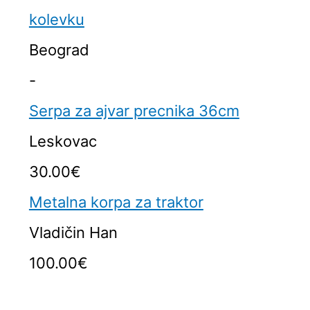
kolevku
Beograd
-
Serpa za ajvar precnika 36cm
Leskovac
30.00€
Metalna korpa za traktor
Vladičin Han
100.00€