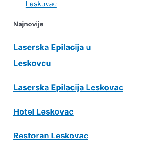
Najnovije
Laserska Epilacija u
Leskovcu
Laserska Epilacija Leskovac
Hotel Leskovac
Restoran Leskovac