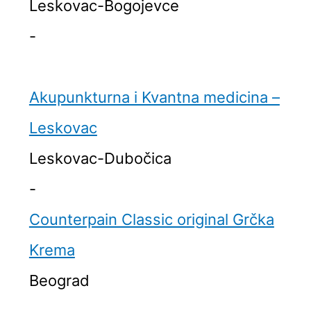
Leskovac-Bogojevce
-
Akupunkturna i Kvantna medicina –
Leskovac
Leskovac-Dubočica
-
Counterpain Classic original Grčka
Krema
Beograd