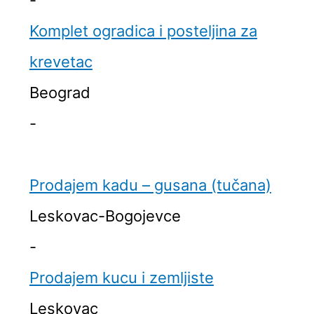
-
Komplet ogradica i posteljina za
krevetac
Beograd
-
Prodajem kadu – gusana (tučana)
Leskovac-Bogojevce
-
Prodajem kucu i zemljiste
Leskovac