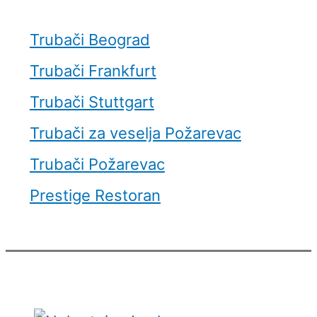
Trubači Beograd
Trubači Frankfurt
Trubači Stuttgart
Trubači za veselja Požarevac
Trubači Požarevac
Prestige Restoran