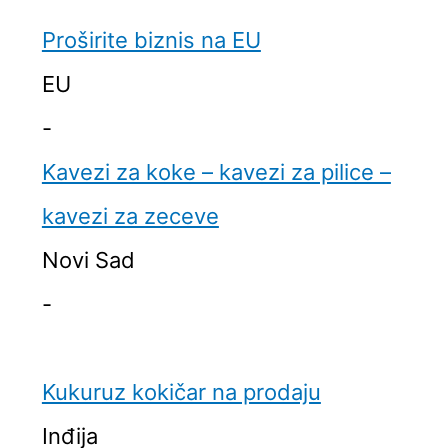
Proširite biznis na EU
EU
-
Kavezi za koke – kavezi za pilice –
kavezi za zeceve
Novi Sad
-
Kukuruz kokičar na prodaju
Inđija