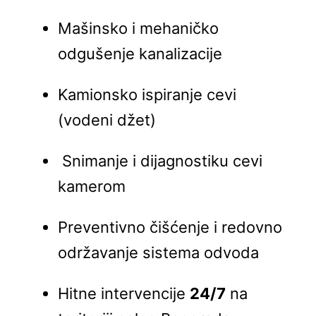
Mašinsko i mehaničko
odgušenje kanalizacije
Kamionsko ispiranje cevi
(vodeni džet)
Snimanje i dijagnostiku cevi
kamerom
Preventivno čišćenje i redovno
održavanje sistema odvoda
Hitne intervencije
24/7
na