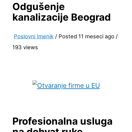
Odgušenje
kanalizacije Beograd
Poslovni Imenik
/
Posted 11 meseci ago
/
193 views
Profesionalna usluga
na dohvat ruke