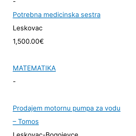
-
Potrebna medicinska sestra
Leskovac
1,500.00€
MATEMATIKA
-
Prodajem motornu pumpa za vodu
– Tomos
Leskovac-Bogojevce