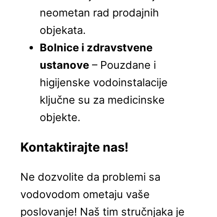
neometan rad prodajnih
objekata.
Bolnice i zdravstvene
ustanove
– Pouzdane i
higijenske vodoinstalacije
ključne su za medicinske
objekte.
Kontaktirajte nas!
Ne dozvolite da problemi sa
vodovodom ometaju vaše
poslovanje! Naš tim stručnjaka je