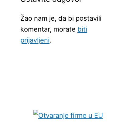
Žao nam je, da bi postavili
komentar, morate
biti
prijavljeni
.