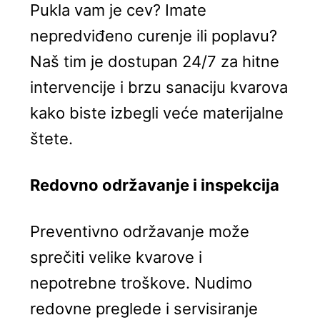
Pukla vam je cev? Imate
nepredviđeno curenje ili poplavu?
Naš tim je dostupan 24/7 za hitne
intervencije i brzu sanaciju kvarova
kako biste izbegli veće materijalne
štete.
Redovno održavanje i inspekcija
Preventivno održavanje može
sprečiti velike kvarove i
nepotrebne troškove. Nudimo
redovne preglede i servisiranje