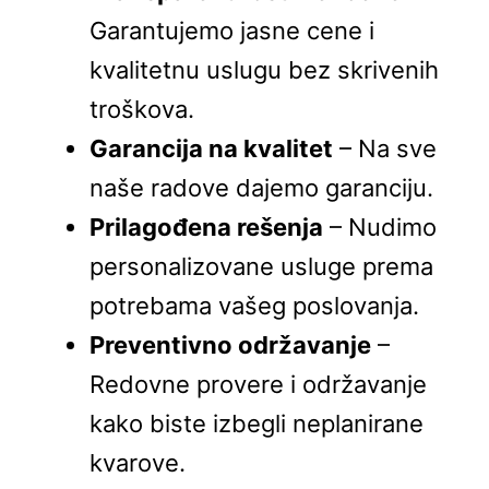
Garantujemo jasne cene i
kvalitetnu uslugu bez skrivenih
troškova.
Garancija na kvalitet
– Na sve
naše radove dajemo garanciju.
Prilagođena rešenja
– Nudimo
personalizovane usluge prema
potrebama vašeg poslovanja.
Preventivno održavanje
–
Redovne provere i održavanje
kako biste izbegli neplanirane
kvarove.