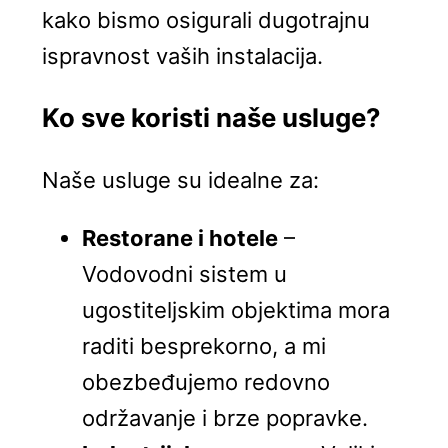
kako bismo osigurali dugotrajnu
ispravnost vaših instalacija.
Ko sve koristi naše usluge?
Naše usluge su idealne za:
Restorane i hotele
–
Vodovodni sistem u
ugostiteljskim objektima mora
raditi besprekorno, a mi
obezbeđujemo redovno
održavanje i brze popravke.