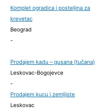
Komplet ogradica i posteljina za
krevetac
Beograd
-
Prodajem kadu – gusana (tučana)
Leskovac-Bogojevce
-
Prodajem kucu i zemljiste
Leskovac