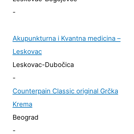
-
Akupunkturna i Kvantna medicina –
Leskovac
Leskovac-Dubočica
-
Counterpain Classic original Grčka
Krema
Beograd
-