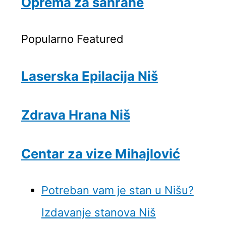
Oprema za sahrane
Popularno
Featured
Laserska Epilacija Niš
Zdrava Hrana Niš
Centar za vize Mihajlović
Potreban vam je stan u Nišu?
Izdavanje stanova Niš