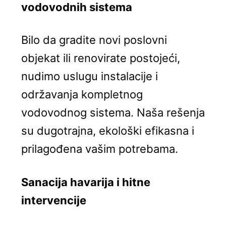
vodovodnih sistema
Bilo da gradite novi poslovni
objekat ili renovirate postojeći,
nudimo uslugu instalacije i
održavanja kompletnog
vodovodnog sistema. Naša rešenja
su dugotrajna, ekološki efikasna i
prilagođena vašim potrebama.
Sanacija havarija i hitne
intervencije