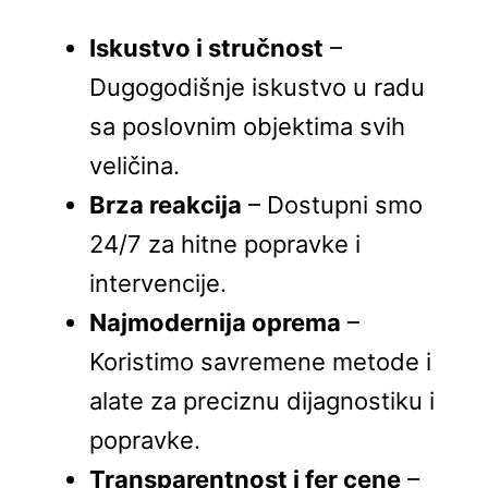
Iskustvo i stručnost
–
Dugogodišnje iskustvo u radu
sa poslovnim objektima svih
veličina.
Brza reakcija
– Dostupni smo
24/7 za hitne popravke i
intervencije.
Najmodernija oprema
–
Koristimo savremene metode i
alate za preciznu dijagnostiku i
popravke.
Transparentnost i fer cene
–