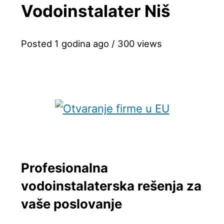
Vodoinstalater Niš
Posted 1 godina ago
/ 300 views
Profesionalna
vodoinstalaterska rešenja za
vaše poslovanje