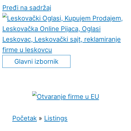
Pređi na sadržaj
Glavni izbornik
Početak
Listings