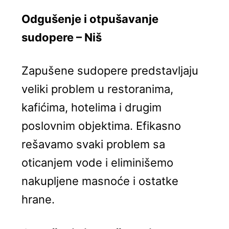
Odgušenje i otpušavanje
sudopere – Niš
Zapušene sudopere predstavljaju
veliki problem u restoranima,
kafićima, hotelima i drugim
poslovnim objektima. Efikasno
rešavamo svaki problem sa
oticanjem vode i eliminišemo
nakupljene masnoće i ostatke
hrane.