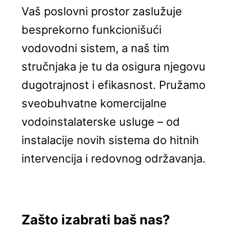
Vaš poslovni prostor zaslužuje
besprekorno funkcionišući
vodovodni sistem, a naš tim
stručnjaka je tu da osigura njegovu
dugotrajnost i efikasnost. Pružamo
sveobuhvatne komercijalne
vodoinstalaterske usluge – od
instalacije novih sistema do hitnih
intervencija i redovnog održavanja.
Zašto izabrati baš nas?