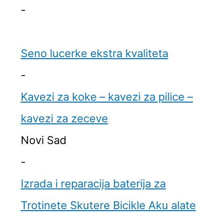
-
Seno lucerke ekstra kvaliteta
-
Kavezi za koke – kavezi za pilice –
kavezi za zeceve
Novi Sad
-
Izrada i reparacija baterija za
Trotinete Skutere Bicikle Aku alate