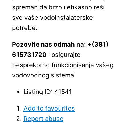
spreman da brzo i efikasno reši
sve vaše vodoinstalaterske
potrebe.
Pozovite nas odmah na: +(381)
615731720
i osigurajte
besprekorno funkcionisanje vašeg
vodovodnog sistema!
Listing ID
:
41541
Add to favourites
Report abuse