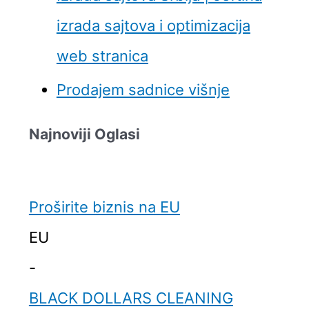
izrada sajtova i optimizacija
web stranica
Prodajem sadnice višnje
Najnoviji Oglasi
Proširite biznis na EU
EU
-
BLACK DOLLARS CLEANING