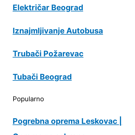
Električar Beograd
Iznajmljivanje Autobusa
Trubači Požarevac
Tubači Beograd
Popularno
Pogrebna oprema Leskovac |