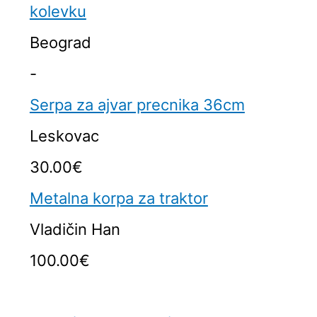
kolevku
Beograd
-
Serpa za ajvar precnika 36cm
Leskovac
30.00€
Metalna korpa za traktor
Vladičin Han
100.00€