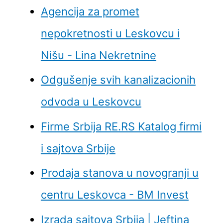
Agencija za promet
nepokretnosti u Leskovcu i
Nišu - Lina Nekretnine
Odgušenje svih kanalizacionih
odvoda u Leskovcu
Firme Srbija RE.RS Katalog firmi
i sajtova Srbije
Prodaja stanova u novogranji u
centru Leskovca - BM Invest
Izrada sajtova Srbija | Jeftina