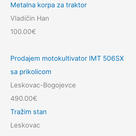
Metalna korpa za traktor
Vladičin Han
100.00€
Prodajem motokultivator IMT 506SX
sa prikolicom
Leskovac-Bogojevce
490.00€
Tražim stan
Leskovac