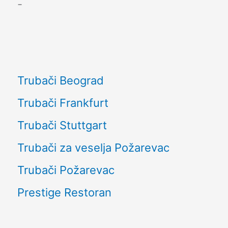
-
Trubači Beograd
Trubači Frankfurt
Trubači Stuttgart
Trubači za veselja Požarevac
Trubači Požarevac
Prestige Restoran