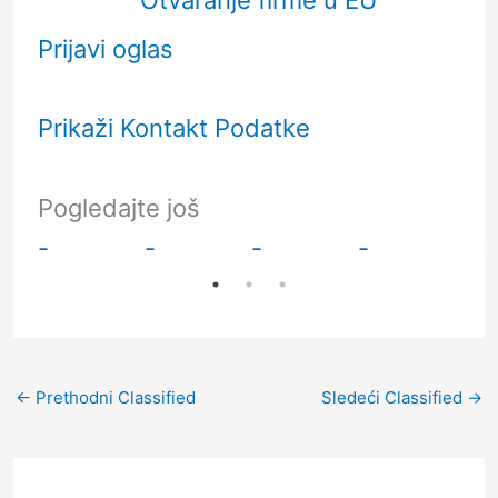
Prijavi oglas
Prikaži Kontakt Podatke
Pogledajte još
-
-
-
-
-
←
Prethodni Classified
Sledeći Classified
→