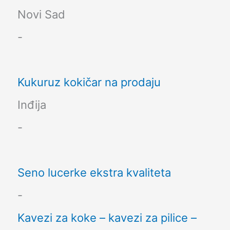
Novi Sad
-
Kukuruz kokičar na prodaju
Inđija
-
Seno lucerke ekstra kvaliteta
-
Kavezi za koke – kavezi za pilice –