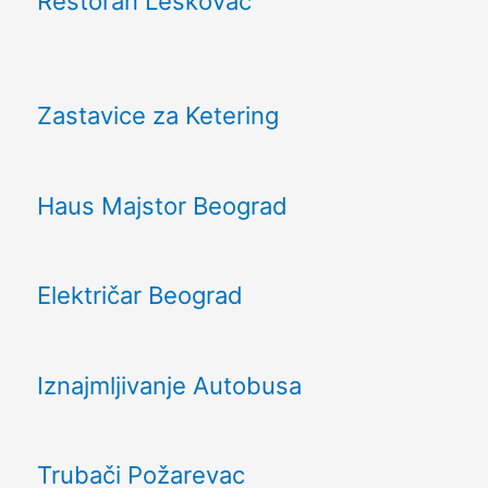
Restoran Leskovac
Zastavice za Ketering
Haus Majstor Beograd
Električar Beograd
Iznajmljivanje Autobusa
Trubači Požarevac