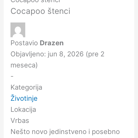
Cocapoo štenci
Postavio
Drazen
Objavljeno: jun 8, 2026 (pre 2
meseca)
-
Kategorija
Životinje
Lokacija
Vrbas
Nešto novo jedinstveno i posebno