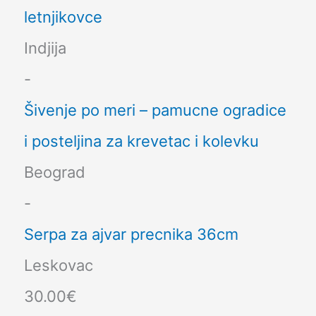
letnjikovce
Indjija
-
Šivenje po meri – pamucne ogradice
i posteljina za krevetac i kolevku
Beograd
-
Serpa za ajvar precnika 36cm
Leskovac
30.00€