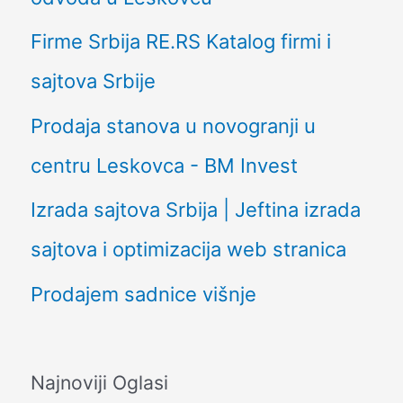
Firme Srbija RE.RS Katalog firmi i
sajtova Srbije
Prodaja stanova u novogranji u
centru Leskovca - BM Invest
Izrada sajtova Srbija | Jeftina izrada
sajtova i optimizacija web stranica
Prodajem sadnice višnje
Najnoviji Oglasi