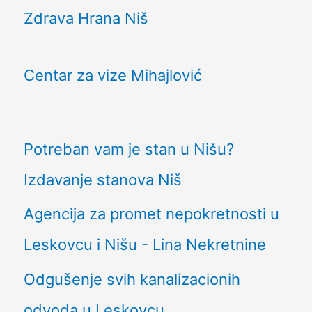
Zdrava Hrana Niš
Centar za vize Mihajlović
Potreban vam je stan u Nišu?
Izdavanje stanova Niš
Agencija za promet nepokretnosti u
Leskovcu i Nišu - Lina Nekretnine
Odgušenje svih kanalizacionih
odvoda u Leskovcu