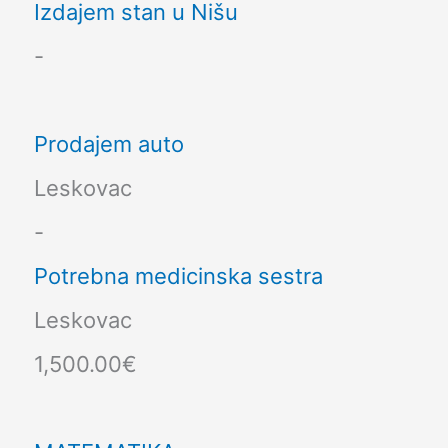
Izdajem stan u Nišu
-
Prodajem auto
Leskovac
-
Potrebna medicinska sestra
Leskovac
1,500.00€