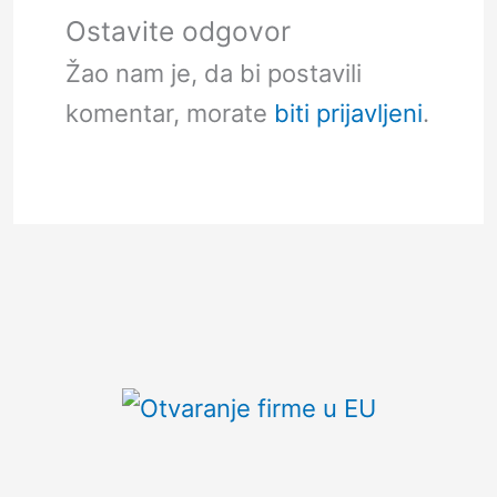
Ostavite odgovor
Žao nam je, da bi postavili
komentar, morate
biti prijavljeni
.