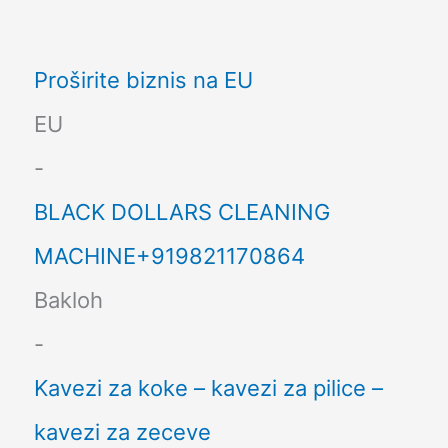
Proširite biznis na EU
EU
-
BLACK DOLLARS CLEANING
MACHINE+919821170864
Bakloh
-
Kavezi za koke – kavezi za pilice –
kavezi za zeceve