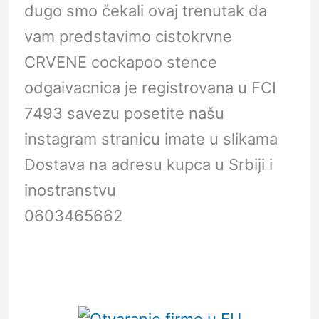
dugo smo čekali ovaj trenutak da
vam predstavimo cistokrvne
CRVENE cockapoo stence
odgaivacnica je registrovana u FCI
7493 savezu posetite našu
instagram stranicu imate u slikama
Dostava na adresu kupca u Srbiji i
inostranstvu
0603465662