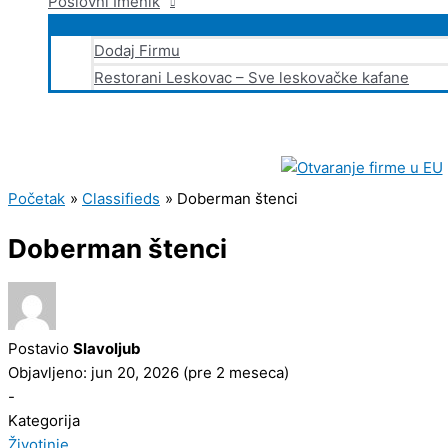
Poslovni Imenik
Dodaj Firmu
Restorani Leskovac – Sve leskovačke kafane
Početak
Classifieds
Doberman štenci
Doberman štenci
Postavio
Slavoljub
Objavljeno: jun 20, 2026 (pre 2 meseca)
-
Kategorija
Životinje