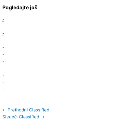
Pogledajte još
-
-
-
-
-
-
-
-
-
-
←
Prethodni Classified
Sledeći Classified
→