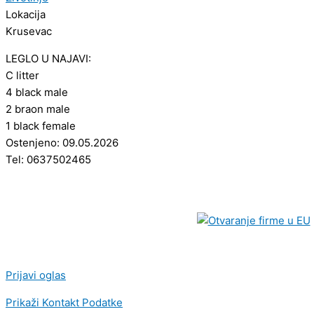
Lokacija
Krusevac
LEGLO U NAJAVI:
C litter
4 black male
2 braon male
1 black female
Ostenjeno: 09.05.2026
Tel: 0637502465
Prijavi oglas
Prikaži Kontakt Podatke