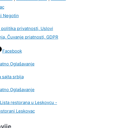
ac
i Negotin
i politika privatnosti, Uslovi
nja, Čuvanje priatnosti, GDPR
Facebook
vije