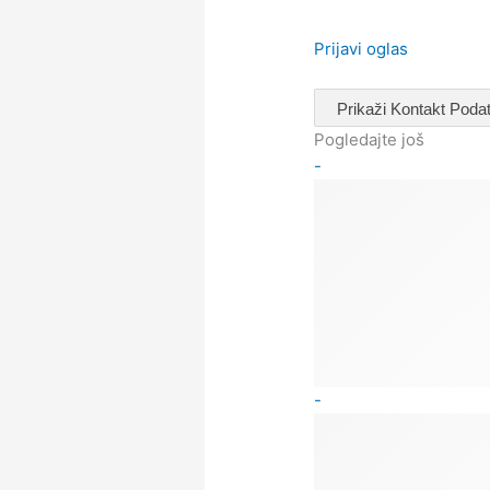
Prijavi oglas
Prikaži Kontakt Pod
Pogledajte još
-
-