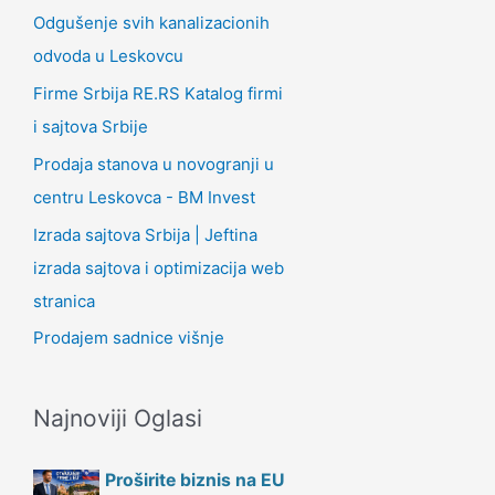
Odgušenje svih kanalizacionih
odvoda u Leskovcu
Firme Srbija RE.RS Katalog firmi
i sajtova Srbije
Prodaja stanova u novogranji u
centru Leskovca - BM Invest
Izrada sajtova Srbija | Jeftina
izrada sajtova i optimizacija web
stranica
Prodajem sadnice višnje
Najnoviji Oglasi
Proširite biznis na EU