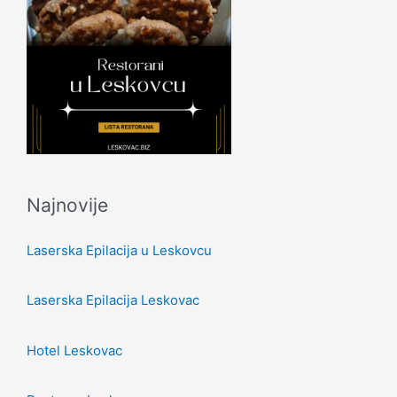
Najnovije
Laserska Epilacija u Leskovcu
Laserska Epilacija Leskovac
Hotel Leskovac