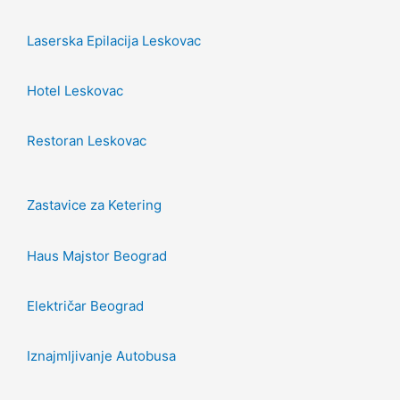
Laserska Epilacija Leskovac
Hotel Leskovac
Restoran Leskovac
Zastavice za Ketering
Haus Majstor Beograd
Električar Beograd
Iznajmljivanje Autobusa