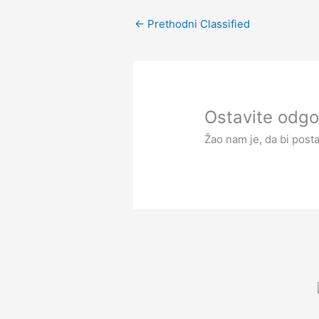
←
Prethodni Classified
Ostavite odgo
Žao nam je, da bi post