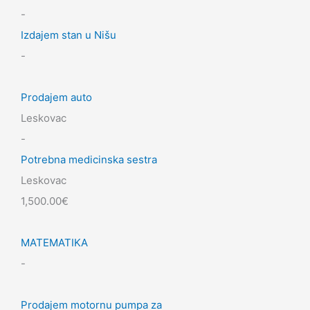
-
Izdajem stan u Nišu
-
Prodajem auto
Leskovac
-
Potrebna medicinska sestra
Leskovac
1,500.00€
MATEMATIKA
-
Prodajem motornu pumpa za