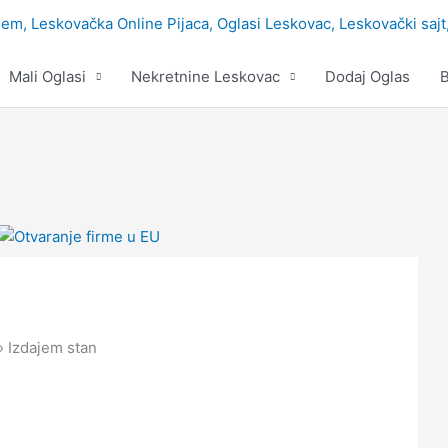
Mali Oglasi
Nekretnine Leskovac
Dodaj Oglas
B
Izdajem stan