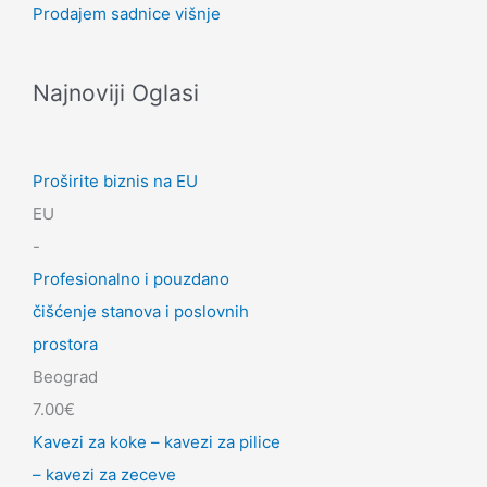
Prodajem sadnice višnje
Najnoviji Oglasi
Proširite biznis na EU
EU
-
Profesionalno i pouzdano
čišćenje stanova i poslovnih
prostora
Beograd
7.00€
Kavezi za koke – kavezi za pilice
– kavezi za zeceve