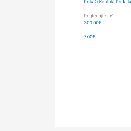
Prikaži Kontakt Podatk
Pogledajte još
300.00€
-
7.00€
-
-
-
-
-
-
-