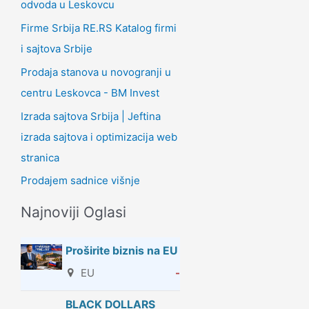
odvoda u Leskovcu
Firme Srbija RE.RS Katalog firmi
i sajtova Srbije
Prodaja stanova u novogranji u
centru Leskovca - BM Invest
Izrada sajtova Srbija | Jeftina
izrada sajtova i optimizacija web
stranica
Prodajem sadnice višnje
Najnoviji Oglasi
Proširite biznis na EU
EU
-
BLACK DOLLARS