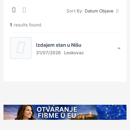
Sort By:
Datum Objave
1
results found.
Izdajem stan u Nišu
–
31/07/2026
Leskovac