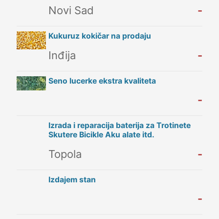
Novi Sad
-
Kukuruz kokičar na prodaju
Inđija
-
Seno lucerke ekstra kvaliteta
-
Izrada i reparacija baterija za Trotinete
Skutere Bicikle Aku alate itd.
Topola
-
Izdajem stan
-