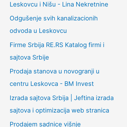
Leskovcu i Nišu - Lina Nekretnine
Odgušenje svih kanalizacionih
odvoda u Leskovcu
Firme Srbija RE.RS Katalog firmi i
sajtova Srbije
Prodaja stanova u novogranji u
centru Leskovca - BM Invest
Izrada sajtova Srbija | Jeftina izrada
sajtova i optimizacija web stranica
Prodajem sadnice višnje