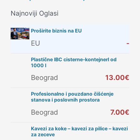
Najnoviji Oglasi
Proširite biznis na EU
EU
-
Plastične IBC cisterne-kontejnerI od
1000 l
Beograd
13.00€
Profesionalno i pouzdano čišćenje
stanova i poslovnih prostora
Beograd
7.00€
Kavezi za koke – kavezi za pilice – kavezi
za zeceve