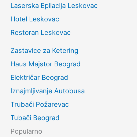
Laserska Epilacija Leskovac
Hotel Leskovac
Restoran Leskovac
Zastavice za Ketering
Haus Majstor Beograd
Električar Beograd
Iznajmljivanje Autobusa
Trubači Požarevac
Tubači Beograd
Popularno