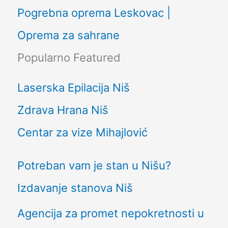
Pogrebna oprema Leskovac |
Oprema za sahrane
Popularno
Featured
Laserska Epilacija Niš
Zdrava Hrana Niš
Centar za vize Mihajlović
Potreban vam je stan u Nišu?
Izdavanje stanova Niš
Agencija za promet nepokretnosti u