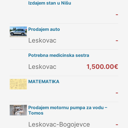
Izdajem stan u Nišu
-
Prodajem auto
Leskovac
-
Potrebna medicinska sestra
Leskovac
1,500.00€
MATEMATIKA
-
Prodajem motornu pumpa za vodu –
Tomos
Leskovac-Bogojevce
-