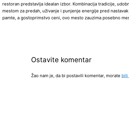
restoran predstavlja idealan izbor. Kombinacija tradicije, udobn
mestom za predah, uživanje i punjenje energije pred nastavak
pamte, a gostoprimstvo ceni, ovo mesto zauzima posebno mest
Ostavite komentar
Žao nam je, da bi postavili komentar, morate
biti