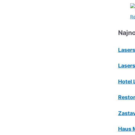
Najno
Lasers
Lasers
Hotel 
Resto
Zastav
Haus 