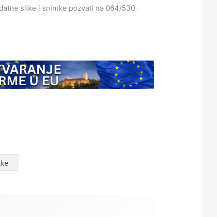
odatne slike i snimke pozvati na 064/530-
tke