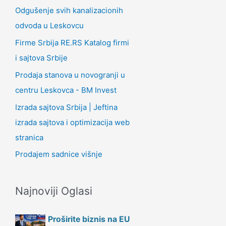
Odgušenje svih kanalizacionih
odvoda u Leskovcu
Firme Srbija RE.RS Katalog firmi
i sajtova Srbije
Prodaja stanova u novogranji u
centru Leskovca - BM Invest
Izrada sajtova Srbija | Jeftina
izrada sajtova i optimizacija web
stranica
Prodajem sadnice višnje
Najnoviji Oglasi
Proširite biznis na EU