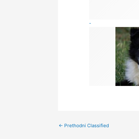
-
←
Prethodni Classified