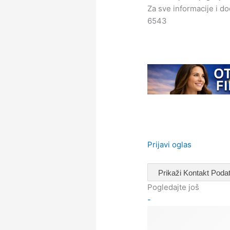
Za sve informacije i d
6543
Prijavi oglas
Prikaži Kontakt Poda
Pogledajte još
-