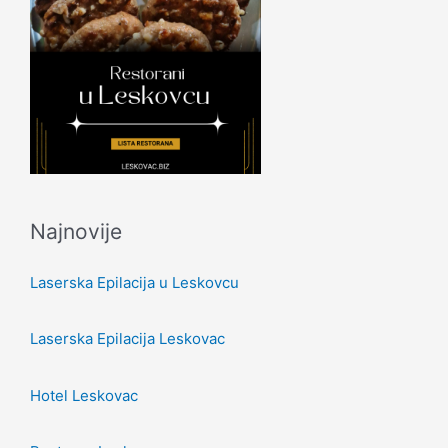
Najnovije
Laserska Epilacija u Leskovcu
Laserska Epilacija Leskovac
Hotel Leskovac